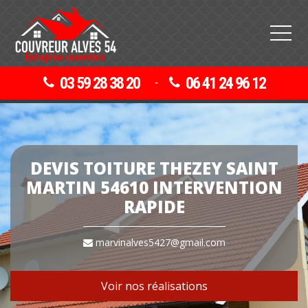
03 59 28 38 20
06 41 24 96 12
-
DEVIS TOITURE THEZEY SAINT
MARTIN 54610 INTERVENTION
RAPIDE
marvinalves5427@gmail.com
Voir nos réalisations