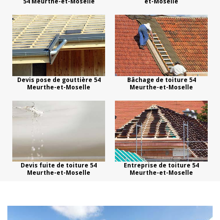
54 Meurthe-et-Moselle
et-Moselle
Devis pose de gouttière 54
Bâchage de toiture 54
Meurthe-et-Moselle
Meurthe-et-Moselle
Devis fuite de toiture 54
Entreprise de toiture 54
Meurthe-et-Moselle
Meurthe-et-Moselle