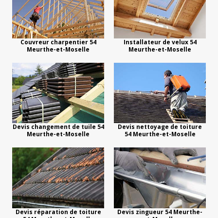
Couvreur charpentier 54
Installateur de velux 54
Meurthe-et-Moselle
Meurthe-et-Moselle
Devis changement de tuile 54
Devis nettoyage de toiture
Meurthe-et-Moselle
54 Meurthe-et-Moselle
Devis réparation de toiture
Devis zingueur 54 Meurthe-