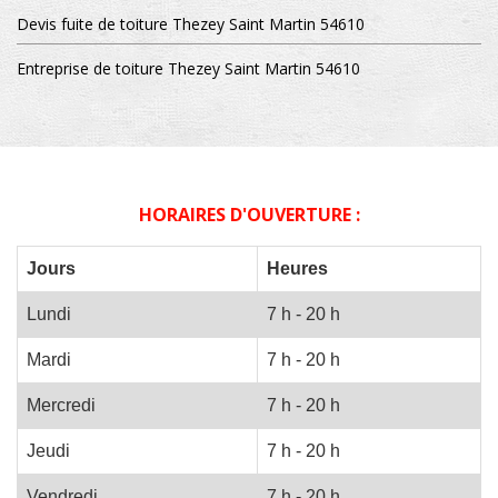
Devis fuite de toiture Thezey Saint Martin 54610
Entreprise de toiture Thezey Saint Martin 54610
HORAIRES D'OUVERTURE :
Jours
Heures
Lundi
7 h - 20 h
Mardi
7 h - 20 h
Mercredi
7 h - 20 h
Jeudi
7 h - 20 h
Vendredi
7 h - 20 h