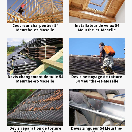
Couvreur charpentier 54
Installateur de velux 54
Meurthe-et-Moselle
Meurthe-et-Moselle
Devis changement de tuile 54
Devis nettoyage de toiture
Meurthe-et-Moselle
54 Meurthe-et-Moselle
Devis réparation de toiture
Devis zingueur 54 Meurthe-