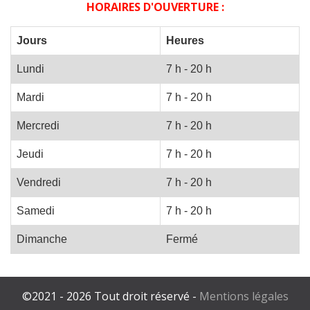
HORAIRES D'OUVERTURE :
Jours
Heures
Lundi
7 h - 20 h
Mardi
7 h - 20 h
Mercredi
7 h - 20 h
Jeudi
7 h - 20 h
Vendredi
7 h - 20 h
Samedi
7 h - 20 h
Dimanche
Fermé
©2021 - 2026 Tout droit réservé -
Mentions légales