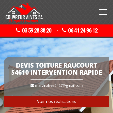
03 59 28 38 20
06 41 24 96 12
-
DEVIS TOITURE RAUCOURT
54610 INTERVENTION RAPIDE
marvinalves5427@gmail.com
Voir nos réalisations