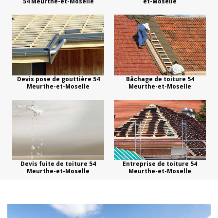
54 Meurthe-et-Moselle
et-Moselle
Devis pose de gouttière 54
Bâchage de toiture 54
Meurthe-et-Moselle
Meurthe-et-Moselle
Devis fuite de toiture 54
Entreprise de toiture 54
Meurthe-et-Moselle
Meurthe-et-Moselle