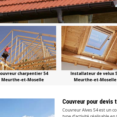
 charpentier 54
Installateur de velux 54
e-et-Moselle
Meurthe-et-Moselle
Couvreur pour devis t
Couvreur Alves 54 est un co
type d’activité réalisable en