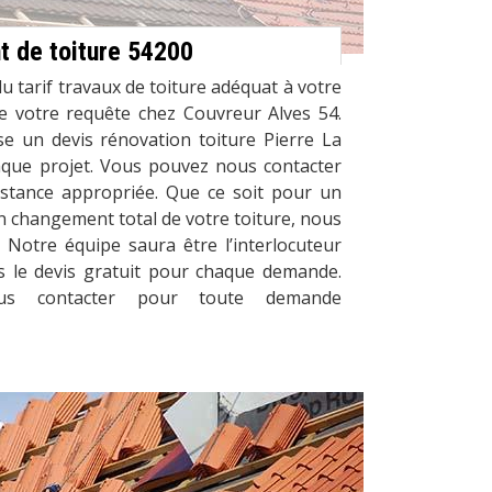
 de toiture 54200
u tarif travaux de toiture adéquat à votre
re votre requête chez Couvreur Alves 54.
e un devis rénovation toiture Pierre La
aque projet. Vous pouvez nous contacter
sistance appropriée. Que ce soit pour un
 changement total de votre toiture, nous
 Notre équipe saura être l’interlocuteur
ns le devis gratuit pour chaque demande.
us contacter pour toute demande