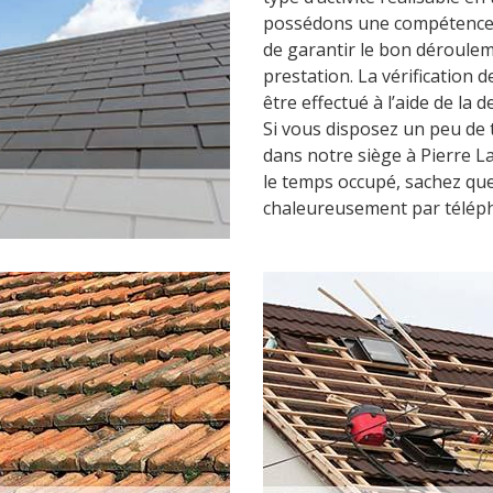
possédons une compétence s
de garantir le bon déroulem
prestation. La vérification
être effectué à l’aide de la
Si vous disposez un peu de 
dans notre siège à Pierre La
le temps occupé, sachez que
chaleureusement par télép