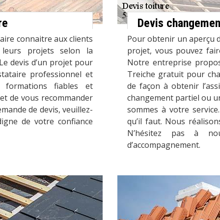
re
Devis changement
faire connaitre aux clients
Pour obtenir un aperçu d
eurs projets selon la
projet, vous pouvez fai
 Le devis d’un projet pour
Notre entreprise propos
tataire professionnel et
Treiche gratuit pour ch
 formations fiables et
de façon à obtenir l’as
rmet de vous recommander
changement partiel ou un
emande de devis, veuillez-
sommes à votre service.
digne de votre confiance
qu’il faut. Nous réaliso
N’hésitez pas à no
d’accompagnement.