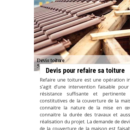
Devis pour refaire sa toiture
Refaire une toiture est une opération ind
s’agit d’une intervention faisable po
résistance suffisante et pertinente 
constitutives de la couverture de la mai
connaitre la nature de la mise en œu
connaitre la durée des travaux et aussi
réalisation du projet. La demande de devi
de la couverture de la maison est faisa