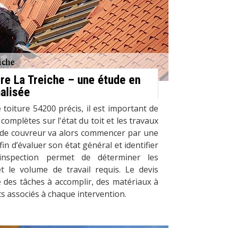
rre La Treiche – une étude en
alisée
 toiture 54200 précis, il est important de
complètes sur l'état du toit et les travaux
 de couvreur va alors commencer par une
fin d’évaluer son état général et identifier
inspection permet de déterminer les
t le volume de travail requis. Le devis
ée des tâches à accomplir, des matériaux à
ûts associés à chaque intervention.