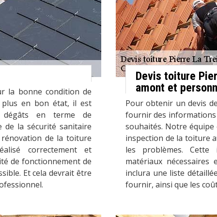
Devis toiture Pie
amont et personn
ur la bonne condition de
t plus en bon état, il est
Pour obtenir un devis de
rs dégâts en terme de
fournir des informations 
de la sécurité sanitaire
souhaités. Notre équipe
 rénovation de la toiture
inspection de la toiture a
éalisé correctement et
les problèmes. Cette 
lité de fonctionnement de
matériaux nécessaires e
ible. Et cela devrait être
inclura une liste détaill
ofessionnel.
fournir, ainsi que les co