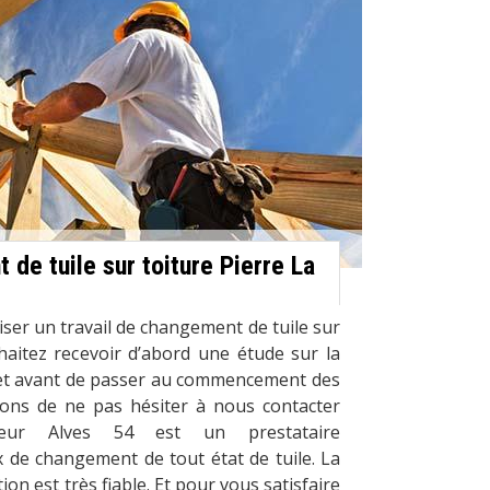
de tuile sur toiture Pierre La
iser un travail de changement de tuile sur
haitez recevoir d’abord une étude sur la
ojet avant de passer au commencement des
tons de ne pas hésiter à nous contacter
reur Alves 54 est un prestataire
 de changement de tout état de tuile. La
ion est très fiable. Et pour vous satisfaire