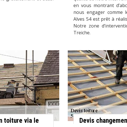
en vous montrant d’abor
nous engager comme le 
Alves 54 est prêt à réali
Notre zone d’interventi
Treiche.
 toiture via le
Devis changement 