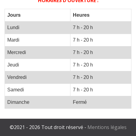
HORAIRES D'OUVERTURE :
Jours
Heures
Lundi
7 h - 20 h
Mardi
7 h - 20 h
Mercredi
7 h - 20 h
Jeudi
7 h - 20 h
Vendredi
7 h - 20 h
Samedi
7 h - 20 h
Dimanche
Fermé
©2021 - 2026 Tout droit réservé -
Mentions légales