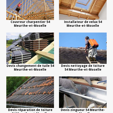
Couvreur charpentier 54
Installateur de velux 54
Meurthe-et-Moselle
Meurthe-et-Moselle
Devis changement de tuile 54
Devis nettoyage de toiture
Meurthe-et-Moselle
54 Meurthe-et-Moselle
Devis réparation de toiture
Devis zingueur 54 Meurthe-