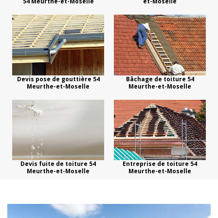
54 Meurthe-et-Moselle
et-Moselle
Devis pose de gouttière 54
Bâchage de toiture 54
Meurthe-et-Moselle
Meurthe-et-Moselle
Devis fuite de toiture 54
Entreprise de toiture 54
Meurthe-et-Moselle
Meurthe-et-Moselle