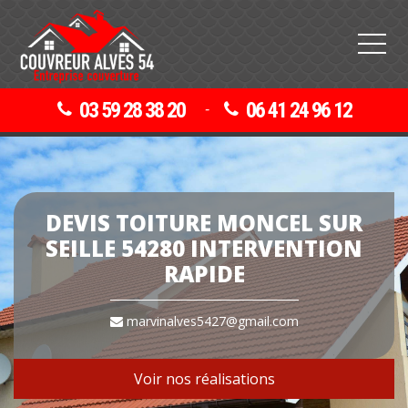
03 59 28 38 20
06 41 24 96 12
-
DEVIS TOITURE MONCEL SUR
SEILLE 54280 INTERVENTION
RAPIDE
marvinalves5427@gmail.com
Voir nos réalisations