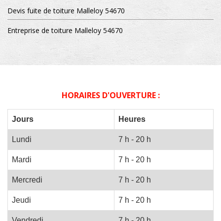
Devis fuite de toiture Malleloy 54670
Entreprise de toiture Malleloy 54670
HORAIRES D'OUVERTURE :
Jours
Heures
Lundi
7 h - 20 h
Mardi
7 h - 20 h
Mercredi
7 h - 20 h
Jeudi
7 h - 20 h
Vendredi
7 h - 20 h