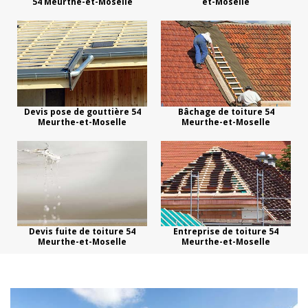
54 Meurthe-et-Moselle
et-Moselle
Devis pose de gouttière 54
Bâchage de toiture 54
Meurthe-et-Moselle
Meurthe-et-Moselle
Devis fuite de toiture 54
Entreprise de toiture 54
Meurthe-et-Moselle
Meurthe-et-Moselle