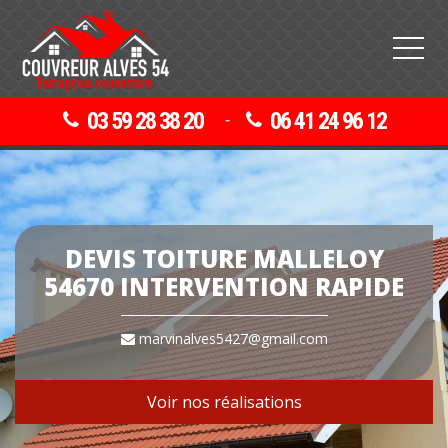
03 59 28 38 20
06 41 24 96 12
-
DEVIS TOITURE MALLELOY
54670 INTERVENTION RAPIDE
marvinalves5427@gmail.com
Voir nos réalisations