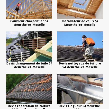
Couvreur charpentier 54
Installateur de velux 54
Meurthe-et-Moselle
Meurthe-et-Moselle
Devis changement de tuile 54
Devis nettoyage de toiture
Meurthe-et-Moselle
54 Meurthe-et-Moselle
Devis réparation de toiture
Devis zingueur 54 Meurthe-