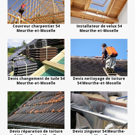
Couvreur charpentier 54
Installateur de velux 54
Meurthe-et-Moselle
Meurthe-et-Moselle
Devis changement de tuile 54
Devis nettoyage de toiture
Meurthe-et-Moselle
54 Meurthe-et-Moselle
Devis réparation de toiture
Devis zingueur 54 Meurthe-