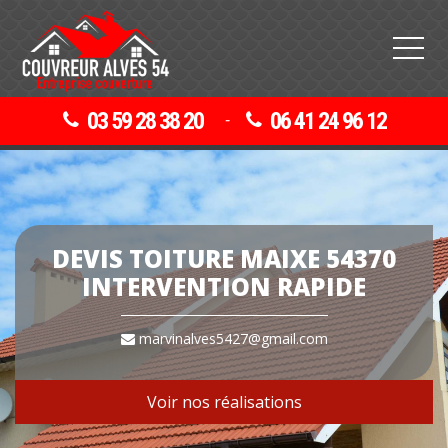
03 59 28 38 20
06 41 24 96 12
-
DEVIS TOITURE MAIXE 54370
INTERVENTION RAPIDE
marvinalves5427@gmail.com
Voir nos réalisations