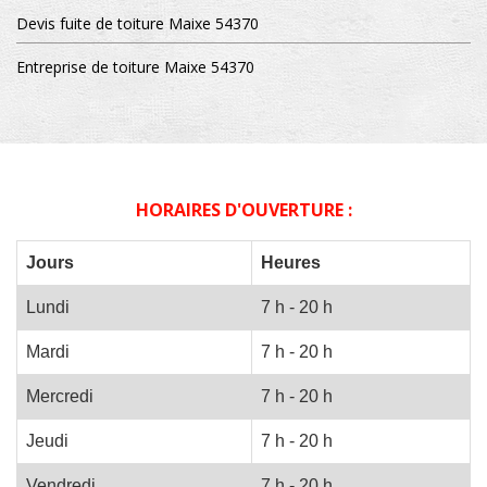
Devis fuite de toiture Maixe 54370
Entreprise de toiture Maixe 54370
HORAIRES D'OUVERTURE :
Jours
Heures
Lundi
7 h - 20 h
Mardi
7 h - 20 h
Mercredi
7 h - 20 h
Jeudi
7 h - 20 h
Vendredi
7 h - 20 h