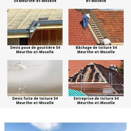
54 Meurthe-et-Moselle
et-Moselle
Devis pose de gouttière 54
Bâchage de toiture 54
Meurthe-et-Moselle
Meurthe-et-Moselle
Devis fuite de toiture 54
Entreprise de toiture 54
Meurthe-et-Moselle
Meurthe-et-Moselle