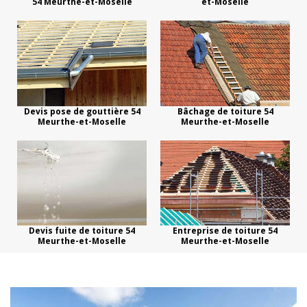
54 Meurthe-et-Moselle
et-Moselle
Devis pose de gouttière 54
Bâchage de toiture 54
Meurthe-et-Moselle
Meurthe-et-Moselle
Devis fuite de toiture 54
Entreprise de toiture 54
Meurthe-et-Moselle
Meurthe-et-Moselle