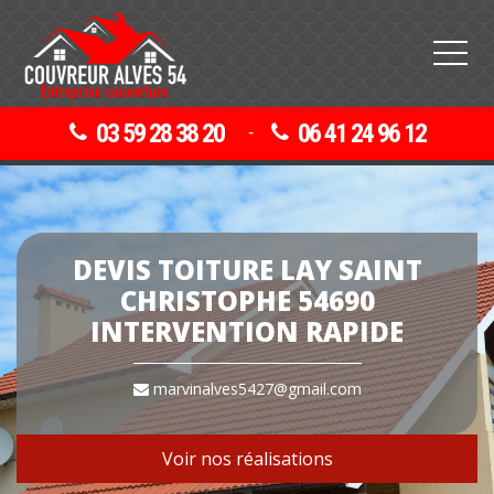
03 59 28 38 20
06 41 24 96 12
-
DEVIS TOITURE LAY SAINT
CHRISTOPHE 54690
INTERVENTION RAPIDE
marvinalves5427@gmail.com
Voir nos réalisations