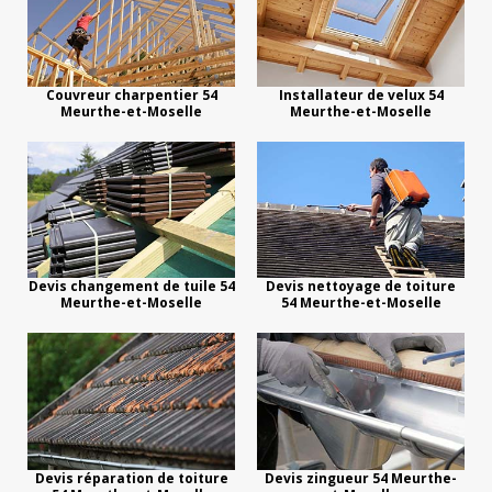
Couvreur charpentier 54
Installateur de velux 54
Meurthe-et-Moselle
Meurthe-et-Moselle
Devis changement de tuile 54
Devis nettoyage de toiture
Meurthe-et-Moselle
54 Meurthe-et-Moselle
Devis réparation de toiture
Devis zingueur 54 Meurthe-