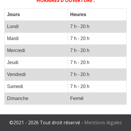
HORAIRES D'OUVERTURE :
Jours
Heures
Lundi
7 h - 20 h
Mardi
7 h - 20 h
Mercredi
7 h - 20 h
Jeudi
7 h - 20 h
Vendredi
7 h - 20 h
Samedi
7 h - 20 h
Dimanche
Fermé
©2021 - 2026 Tout droit réservé -
Mentions légales