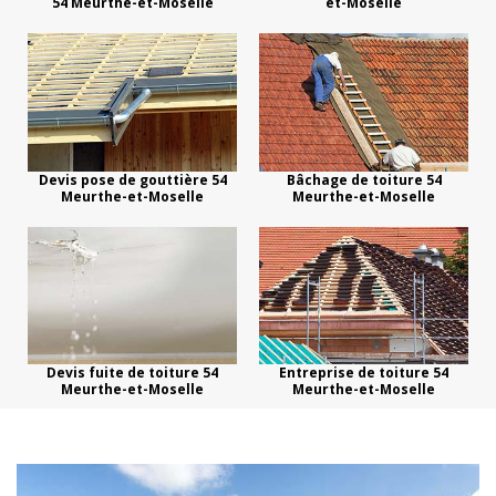
54 Meurthe-et-Moselle
et-Moselle
Devis pose de gouttière 54
Bâchage de toiture 54
Meurthe-et-Moselle
Meurthe-et-Moselle
Devis fuite de toiture 54
Entreprise de toiture 54
Meurthe-et-Moselle
Meurthe-et-Moselle