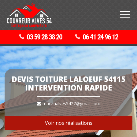
03 59 28 38 20
06 41 24 96 12
-
DEVIS TOITURE LALOEUF 54115
INTERVENTION RAPIDE
marvinalves5427@gmail.com
Voir nos réalisations