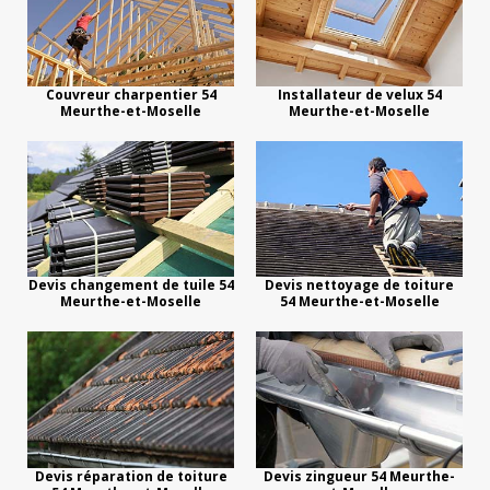
Couvreur charpentier 54
Installateur de velux 54
Meurthe-et-Moselle
Meurthe-et-Moselle
Devis changement de tuile 54
Devis nettoyage de toiture
Meurthe-et-Moselle
54 Meurthe-et-Moselle
Devis réparation de toiture
Devis zingueur 54 Meurthe-