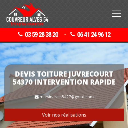
03 59 28 38 20
06 41 24 96 12
-
DEVIS TOITURE JUVRECOURT
54370 INTERVENTION RAPIDE
marvinalves5427@gmail.com
Voir nos réalisations