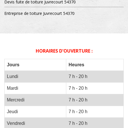
Devis fuite de toiture Juvrecourt 54370
Entreprise de toiture Juvrecourt 54370
HORAIRES D'OUVERTURE :
Jours
Heures
Lundi
7 h - 20 h
Mardi
7 h - 20 h
Mercredi
7 h - 20 h
Jeudi
7 h - 20 h
Vendredi
7 h - 20 h