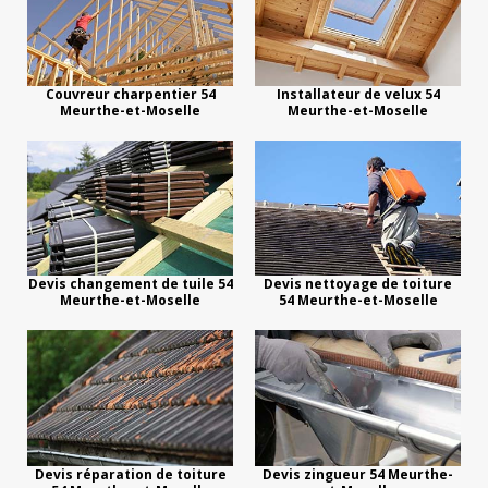
Couvreur charpentier 54
Installateur de velux 54
Meurthe-et-Moselle
Meurthe-et-Moselle
Devis changement de tuile 54
Devis nettoyage de toiture
Meurthe-et-Moselle
54 Meurthe-et-Moselle
Devis réparation de toiture
Devis zingueur 54 Meurthe-