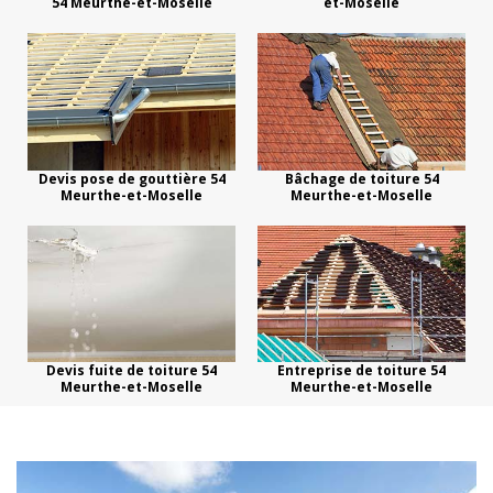
54 Meurthe-et-Moselle
et-Moselle
Devis pose de gouttière 54
Bâchage de toiture 54
Meurthe-et-Moselle
Meurthe-et-Moselle
Devis fuite de toiture 54
Entreprise de toiture 54
Meurthe-et-Moselle
Meurthe-et-Moselle