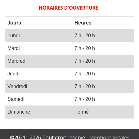
HORAIRES D'OUVERTURE :
Jours
Heures
Lundi
7 h - 20 h
Mardi
7 h - 20 h
Mercredi
7 h - 20 h
Jeudi
7 h - 20 h
Vendredi
7 h - 20 h
Samedi
7 h - 20 h
Dimanche
Fermé
©2021 - 2026 Tout droit réservé -
Mentions légales