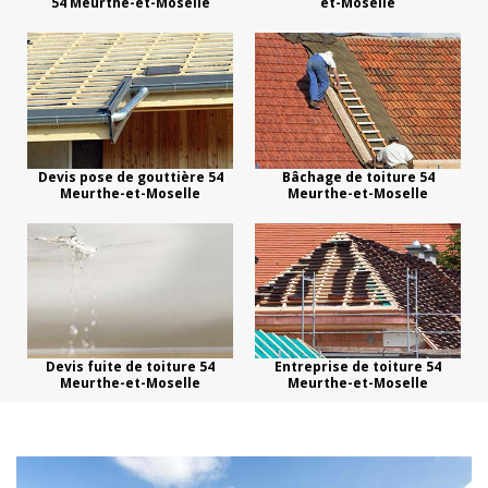
54 Meurthe-et-Moselle
et-Moselle
Devis pose de gouttière 54
Bâchage de toiture 54
Meurthe-et-Moselle
Meurthe-et-Moselle
Devis fuite de toiture 54
Entreprise de toiture 54
Meurthe-et-Moselle
Meurthe-et-Moselle