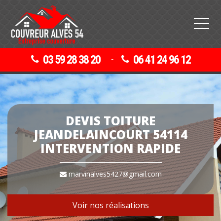
03 59 28 38 20
06 41 24 96 12
-
DEVIS TOITURE
JEANDELAINCOURT 54114
INTERVENTION RAPIDE
marvinalves5427@gmail.com
Voir nos réalisations