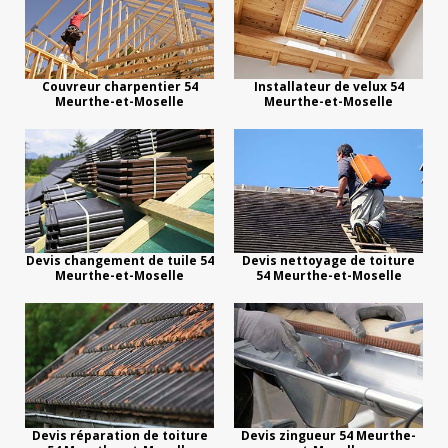
Couvreur charpentier 54
Installateur de velux 54
Meurthe-et-Moselle
Meurthe-et-Moselle
Devis changement de tuile 54
Devis nettoyage de toiture
Meurthe-et-Moselle
54 Meurthe-et-Moselle
Devis réparation de toiture
Devis zingueur 54 Meurthe-