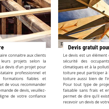
re
Devis gratuit pou
faire connaitre aux clients
Le devis est un élément e
eurs projets selon la
sécurité des occupan
 Le devis d’un projet pour
climatiques et à la poll
tataire professionnel et
toiture peut participer à 
 formations fiables et
toiture aussi bien de l’
rmet de vous recommander
Pour tout type de proje
emande de devis, veuillez-
faisable sans frais et 
digne de votre confiance
permet de dire qu’il ex
recevoir un devis de votre