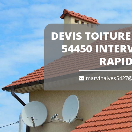
DEVIS TOITURE
54450 INTER
RAPI
marvinalves5427@