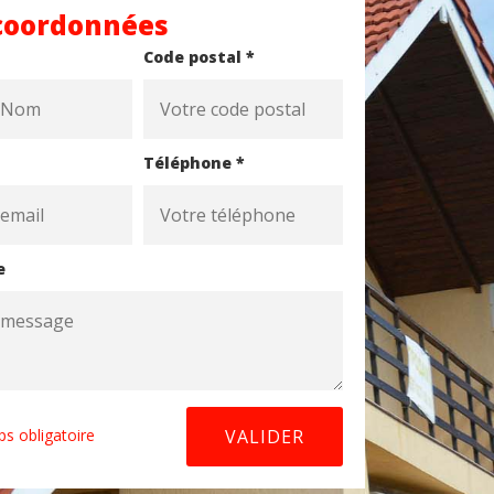
coordonnées
Code postal *
Téléphone *
e
s obligatoire