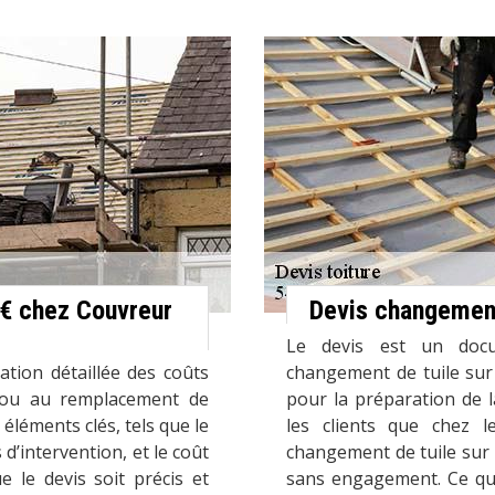
 € chez Couvreur
Devis changement 
Le devis est un doc
ation détaillée des coûts
changement de tuile sur 
on ou au remplacement de
pour la préparation de l
léments clés, tels que le
les clients que chez l
 d’intervention, et le coût
changement de tuile sur 
e le devis soit précis et
sans engagement. Ce qui