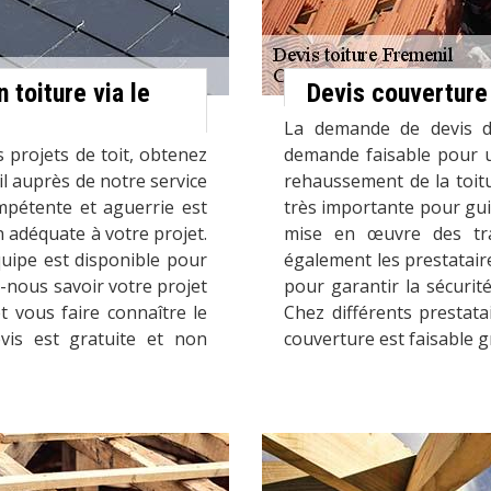
 toiture via le
Devis couverture
La demande de devis d
 projets de toit, obtenez
demande faisable pour 
il auprès de notre service
rehaussement de la toitu
mpétente et aguerrie est
très importante pour guid
n adéquate à votre projet.
mise en œuvre des tra
uipe est disponible pour
également les prestatair
nous savoir votre projet
pour garantir la sécurité
t vous faire connaître le
Chez différents prestata
evis est gratuite et non
couverture est faisable 