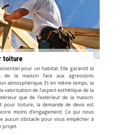
r toiture
ssentiel pour un habitat. Elle garantit la
ts de la maison face aux agressions
ution atmosphérique. Et en même temps, la
la valorisation de l’aspect esthétique de la
intérieur que de l’extérieur de la maison.
t pour toiture, la demande de devis est
encore moins d’engagement. Ce qui nous
iste aucun obstacle pour vous empêcher à
 projet.