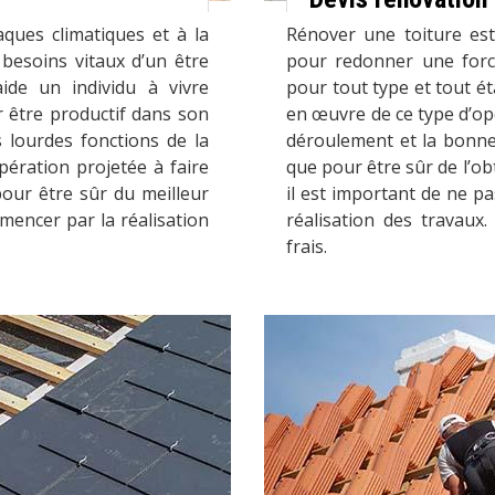
aques climatiques et à la
Rénover une toiture est
 besoins vitaux d’un être
pour redonner une force
aide un individu à vivre
pour tout type et tout ét
 être productif dans son
en œuvre de ce type d’op
s lourdes fonctions de la
déroulement et la bonne 
opération projetée à faire
que pour être sûr de l’obt
pour être sûr du meilleur
il est important de ne pa
mencer par la réalisation
réalisation des travaux
frais.