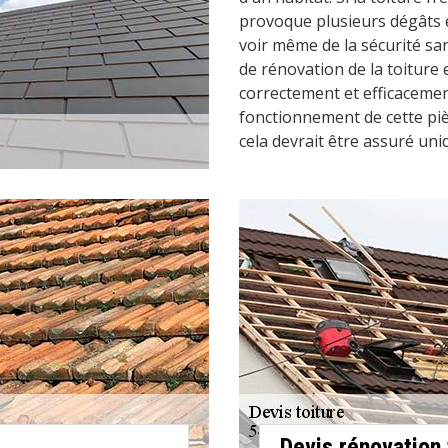
provoque plusieurs dégâts 
voir même de la sécurité sani
de rénovation de la toiture e
correctement et efficacement
fonctionnement de cette piè
cela devrait être assuré un
Devis rénovation 