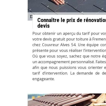
Connaître le prix de rénovation
devis
Pour obtenir un aperçu du tarif pour vos
votre devis gratuit pour toiture à Fremen
chez Couvreur Alves 54. Une équipe co
présente pour vous réaliser l’interventio
Où que vous soyez, sachez que notre éq
un accompagnement personnalisé. Faites-
afin que nous puissions vous orienter e
tarif d’intervention. La demande de d
engageante.