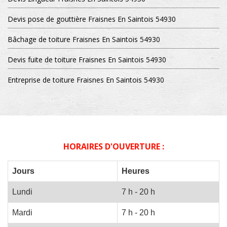
Devis pose de gouttière Fraisnes En Saintois 54930
Bâchage de toiture Fraisnes En Saintois 54930
Devis fuite de toiture Fraisnes En Saintois 54930
Entreprise de toiture Fraisnes En Saintois 54930
HORAIRES D'OUVERTURE :
Jours
Heures
Lundi
7 h - 20 h
Mardi
7 h - 20 h