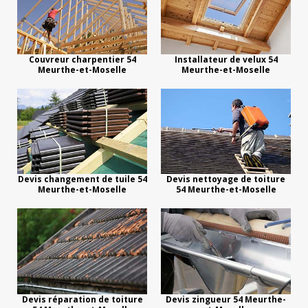
Couvreur charpentier 54
Installateur de velux 54
Meurthe-et-Moselle
Meurthe-et-Moselle
Devis changement de tuile 54
Devis nettoyage de toiture
Meurthe-et-Moselle
54 Meurthe-et-Moselle
Devis réparation de toiture
Devis zingueur 54 Meurthe-