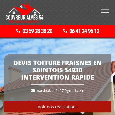
03 59 28 38 20
06 41 24 96 12
-
DEVIS TOITURE FRAISNES EN
SAINTOIS 54930
INTERVENTION RAPIDE
marvinalves5427@gmail.com
Voir nos réalisations