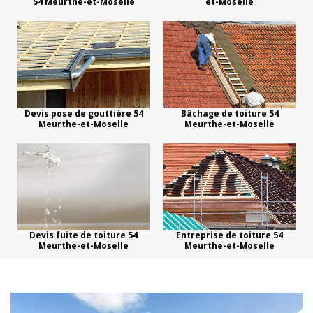
54 Meurthe-et-Moselle
et-Moselle
Devis pose de gouttière 54
Bâchage de toiture 54
Meurthe-et-Moselle
Meurthe-et-Moselle
Devis fuite de toiture 54
Entreprise de toiture 54
Meurthe-et-Moselle
Meurthe-et-Moselle