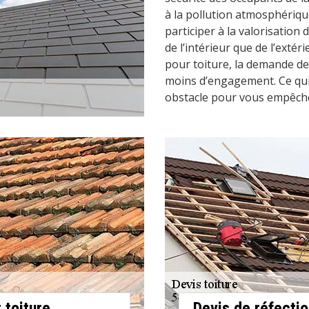
à la pollution atmosphériqu
participer à la valorisation 
de l’intérieur que de l’extér
pour toiture, la demande de 
moins d’engagement. Ce qui 
obstacle pour vous empêcher
 toiture
Devis de réfectio