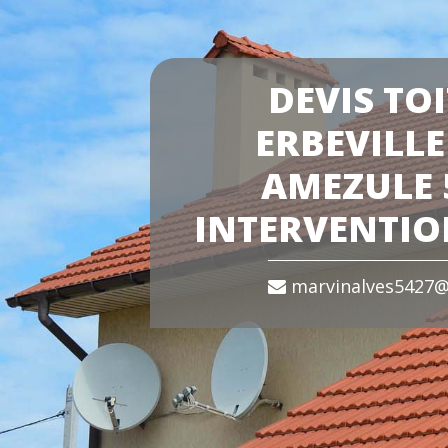
DEVIS TO
ERBEVILLE
AMEZULE 
INTERVENTIO
marvinalves5427@