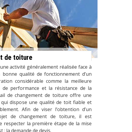
 de toiture
une activité généralement réalisée face à
a bonne qualité de fonctionnement d’un
pération considérable comme la meilleure
e de performance et la résistance de la
vail de changement de toiture offre une
 qui dispose une qualité de toit fiable et
blement. Afin de viser l’obtention d’un
rojet de changement de toiture, il est
respecter la première étape de la mise
t : la demande de devis.