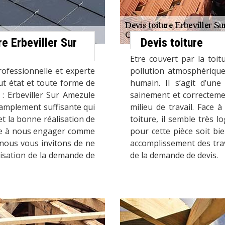
re Erbeviller Sur
Devis toiture
Etre couvert par la toit
ofessionnelle et experte
pollution atmosphérique 
out état et toute forme de
humain. Il s’agit d’une
 : Erbeviller Sur Amezule
sainement et correcteme
amplement suffisante qui
milieu de travail. Face 
t la bonne réalisation de
toiture, il semble très l
ore à nous engager comme
pour cette pièce soit bi
, nous vous invitons de ne
accomplissement des trav
lisation de la demande de
de la demande de devis.