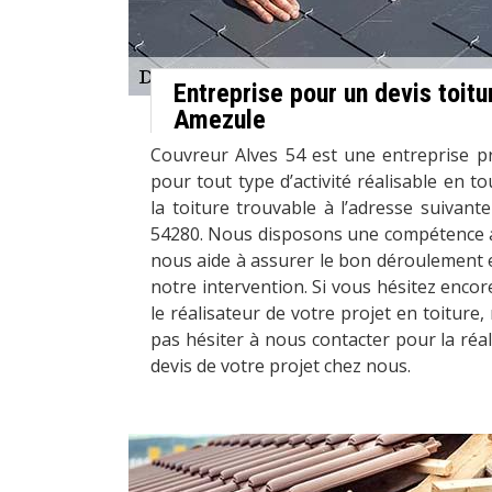
Entreprise pour un devis toitu
Amezule
Couvreur Alves 54 est une entreprise pr
pour tout type d’activité réalisable en t
la toiture trouvable à l’adresse suivante
54280. Nous disposons une compétence 
nous aide à assurer le bon déroulement e
notre intervention. Si vous hésitez enc
le réalisateur de votre projet en toiture
pas hésiter à nous contacter pour la réa
devis de votre projet chez nous.