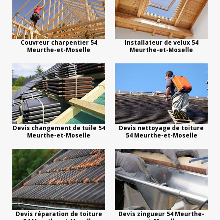
Couvreur charpentier 54
Installateur de velux 54
Meurthe-et-Moselle
Meurthe-et-Moselle
Devis changement de tuile 54
Devis nettoyage de toiture
Meurthe-et-Moselle
54 Meurthe-et-Moselle
Devis réparation de toiture
Devis zingueur 54 Meurthe-