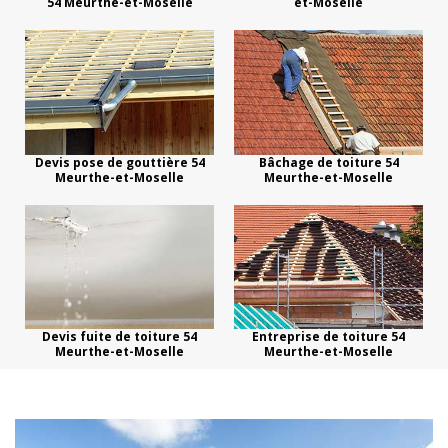
54 Meurthe-et-Moselle
et-Moselle
Devis pose de gouttière 54
Bâchage de toiture 54
Meurthe-et-Moselle
Meurthe-et-Moselle
Devis fuite de toiture 54
Entreprise de toiture 54
Meurthe-et-Moselle
Meurthe-et-Moselle