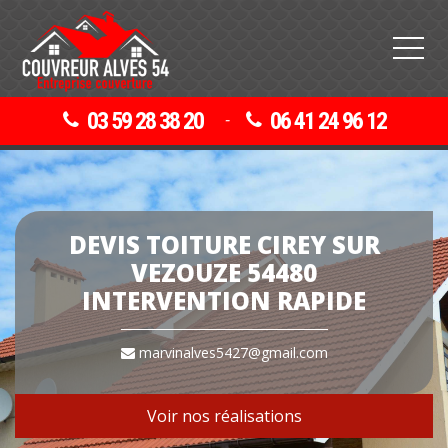
03 59 28 38 20
06 41 24 96 12
-
DEVIS TOITURE CIREY SUR
VEZOUZE 54480
INTERVENTION RAPIDE
marvinalves5427@gmail.com
Voir nos réalisations