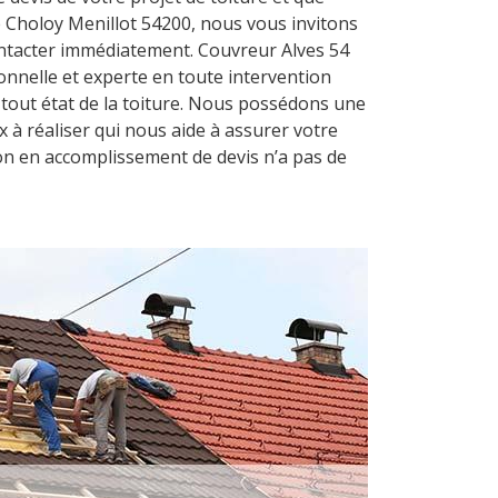
e Choloy Menillot 54200, nous vous invitons
ontacter immédiatement. Couvreur Alves 54
onnelle et experte en toute intervention
t tout état de la toiture. Nous possédons une
x à réaliser qui nous aide à assurer votre
ion en accomplissement de devis n’a pas de