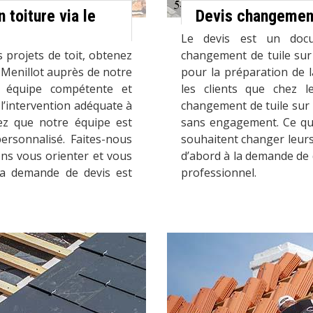
 toiture via le
Devis changement 
Le devis est un doc
 projets de toit, obtenez
changement de tuile sur 
 Menillot auprès de notre
pour la préparation de l
e équipe compétente et
les clients que chez l
l’intervention adéquate à
changement de tuile sur 
ez que notre équipe est
sans engagement. Ce qui
rsonnalisé. Faites-nous
souhaitent changer leurs
ons vous orienter et vous
d’abord à la demande de 
. La demande de devis est
professionnel.