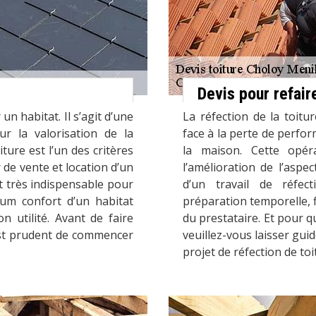
Devis pour refair
n habitat. Il s’agit d’une
La réfection de la toitu
ur la valorisation de la
face à la perte de perfor
iture est l’un des critères
la maison. Cette opér
 de vente et location d’un
l’amélioration de l’aspec
st très indispensable pour
d’un travail de réfe
mum confort d’un habitat
préparation temporelle, 
n utilité. Avant de faire
du prestataire. Et pour q
 est prudent de commencer
veuillez-vous laisser gui
projet de réfection de toit