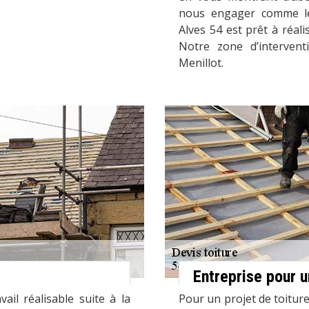
nous engager comme le 
Alves 54 est prêt à réali
Notre zone d’intervent
Menillot.
Entreprise pour u
ail réalisable suite à la
Pour un projet de toiture,