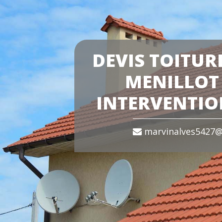
DEVIS TOITUR
MENILLOT 
INTERVENTIO
marvinalves5427@