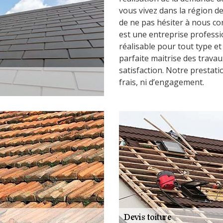
vous vivez dans la région d
de ne pas hésiter à nous c
est une entreprise professi
réalisable pour tout type e
parfaite maitrise des travau
satisfaction. Notre prestat
frais, ni d’engagement.