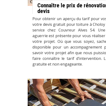
Connaître le prix de rénovation
devis
Pour obtenir un aperçu du tarif pour vos
votre devis gratuit pour toiture à Choloy
service chez Couvreur Alves 54. Un
aguerrie est présente pour vous réaliser 
votre projet. Où que vous soyez, sach
disponible pour un accompagnement pe
savoir votre projet afin que nous puissi
faire connaître le tarif d’intervention
gratuite et non engageante.