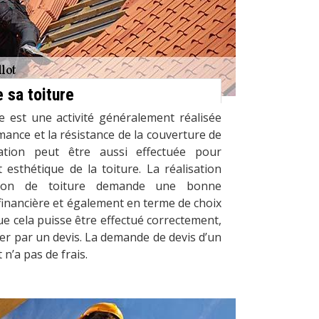
e sa toiture
re est une activité généralement réalisée
mance et la résistance de la couverture de
ation peut être aussi effectuée pour
t esthétique de la toiture. La réalisation
ction de toiture demande une bonne
financière et également en terme de choix
ue cela puisse être effectué correctement,
der par un devis. La demande de devis d’un
 n’a pas de frais.