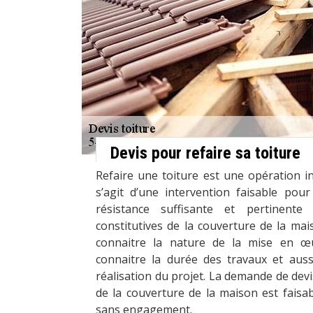
Devis pour refaire sa toiture
Refaire une toiture est une opération ind
s’agit d’une intervention faisable po
résistance suffisante et pertinente 
constitutives de la couverture de la mai
connaitre la nature de la mise en œu
connaitre la durée des travaux et aussi
réalisation du projet. La demande de devi
de la couverture de la maison est faisa
sans engagement.