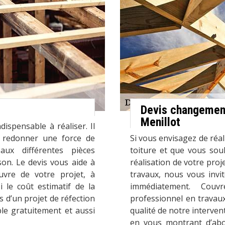
Devis changement
Menillot
ispensable à réaliser. Il
ur redonner une force de
Si vous envisagez de réal
aux différentes pièces
toiture et que vous sou
son. Le devis vous aide à
réalisation de votre pr
vre de votre projet, à
travaux, nous vous invi
 le coût estimatif de la
immédiatement. Couv
s d’un projet de réfection
professionnel en travaux
ble gratuitement et aussi
qualité de notre intervent
en vous montrant d’abor