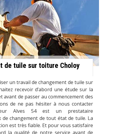
 de tuile sur toiture Choloy
iser un travail de changement de tuile sur
haitez recevoir d’abord une étude sur la
ojet avant de passer au commencement des
tons de ne pas hésiter à nous contacter
reur Alves 54 est un prestataire
 de changement de tout état de tuile. La
ion est très fiable. Et pour vous satisfaire
d la qualité de notre service avant de