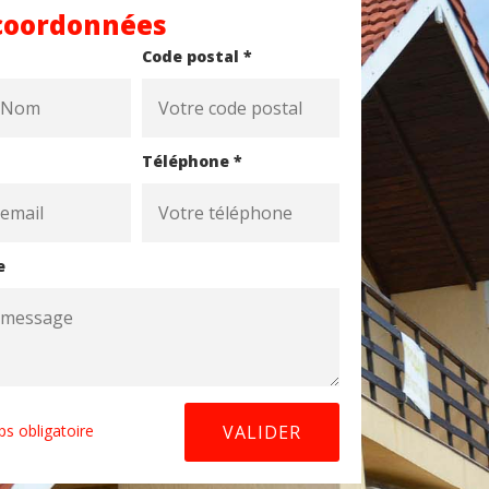
coordonnées
Code postal *
Téléphone *
e
s obligatoire