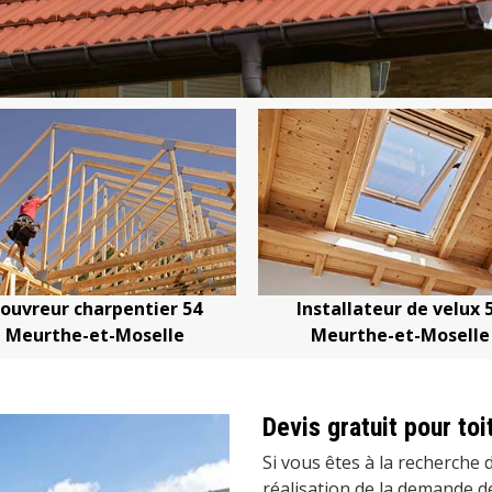
ouvreur charpentier 54
Installateur de velux 
Meurthe-et-Moselle
Meurthe-et-Moselle
Devis gratuit pour to
Si vous êtes à la recherche 
réalisation de la demande de