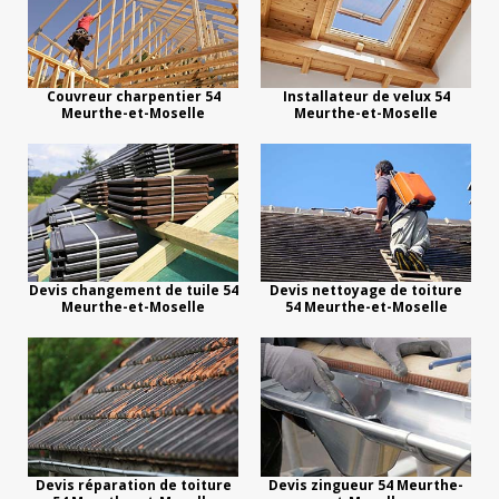
Couvreur charpentier 54
Installateur de velux 54
Meurthe-et-Moselle
Meurthe-et-Moselle
Devis changement de tuile 54
Devis nettoyage de toiture
Meurthe-et-Moselle
54 Meurthe-et-Moselle
Devis réparation de toiture
Devis zingueur 54 Meurthe-