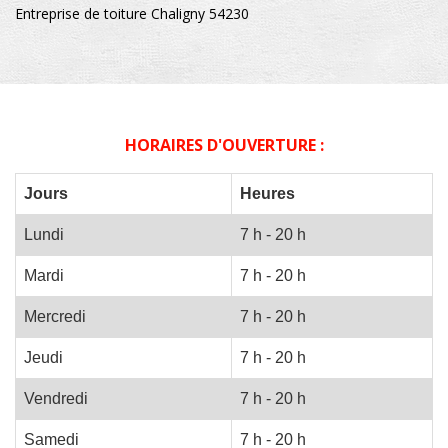
Entreprise de toiture Chaligny 54230
HORAIRES D'OUVERTURE :
Jours
Heures
Lundi
7 h - 20 h
Mardi
7 h - 20 h
Mercredi
7 h - 20 h
Jeudi
7 h - 20 h
Vendredi
7 h - 20 h
Samedi
7 h - 20 h