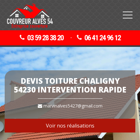
03 59 28 38 20
06 41 24 96 12
-
DEVIS TOITURE CHALIGNY
54230 INTERVENTION RAPIDE
marvinalves5427@gmail.com
Voir nos réalisations