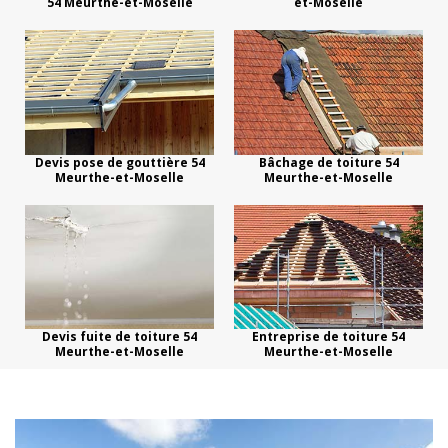
54 Meurthe-et-Moselle
et-Moselle
Devis pose de gouttière 54
Bâchage de toiture 54
Meurthe-et-Moselle
Meurthe-et-Moselle
Devis fuite de toiture 54
Entreprise de toiture 54
Meurthe-et-Moselle
Meurthe-et-Moselle