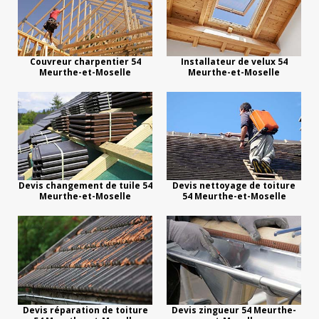
Couvreur charpentier 54
Installateur de velux 54
Meurthe-et-Moselle
Meurthe-et-Moselle
Devis changement de tuile 54
Devis nettoyage de toiture
Meurthe-et-Moselle
54 Meurthe-et-Moselle
Devis réparation de toiture
Devis zingueur 54 Meurthe-