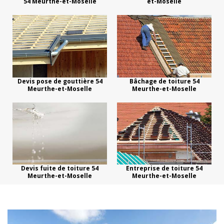
54 Meurthe-et-Moselle
et-Moselle
Devis pose de gouttière 54
Bâchage de toiture 54
Meurthe-et-Moselle
Meurthe-et-Moselle
Devis fuite de toiture 54
Entreprise de toiture 54
Meurthe-et-Moselle
Meurthe-et-Moselle