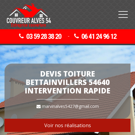
03 59 28 38 20
06 41 24 96 12
-
DEVIS TOITURE
BETTAINVILLERS 54640
INTERVENTION RAPIDE
marvinalves5427@gmail.com
Voir nos réalisations