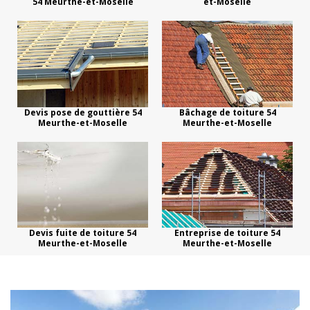
54 Meurthe-et-Moselle
et-Moselle
Devis pose de gouttière 54
Bâchage de toiture 54
Meurthe-et-Moselle
Meurthe-et-Moselle
Devis fuite de toiture 54
Entreprise de toiture 54
Meurthe-et-Moselle
Meurthe-et-Moselle