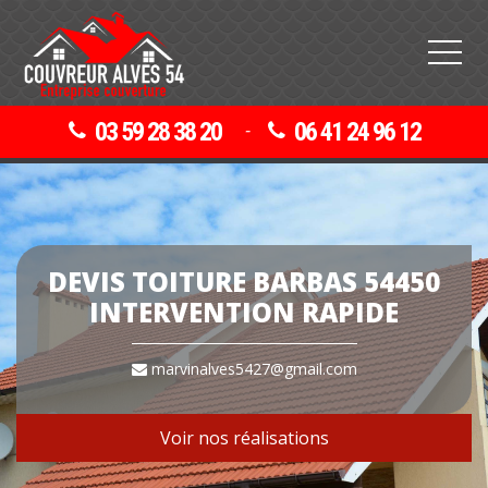
03 59 28 38 20
06 41 24 96 12
-
DEVIS TOITURE BARBAS 54450
INTERVENTION RAPIDE
marvinalves5427@gmail.com
Voir nos réalisations