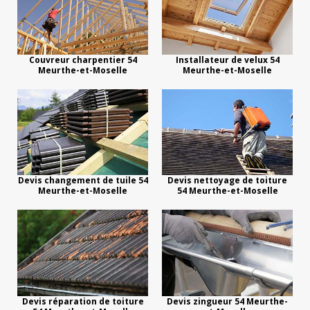
Couvreur charpentier 54
Installateur de velux 54
Meurthe-et-Moselle
Meurthe-et-Moselle
Devis changement de tuile 54
Devis nettoyage de toiture
Meurthe-et-Moselle
54 Meurthe-et-Moselle
Devis réparation de toiture
Devis zingueur 54 Meurthe-