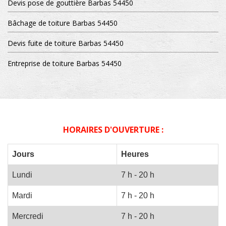
Devis pose de gouttière Barbas 54450
Bâchage de toiture Barbas 54450
Devis fuite de toiture Barbas 54450
Entreprise de toiture Barbas 54450
HORAIRES D'OUVERTURE :
Jours
Heures
Lundi
7 h - 20 h
Mardi
7 h - 20 h
Mercredi
7 h - 20 h