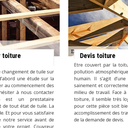
 toiture
Devis toiture
Etre couvert par la toit
de changement de tuile sur
pollution atmosphérique 
d’abord une étude sur la
humain. Il s’agit d’une
sser au commencement des
sainement et correcteme
hésiter à nous contacter
milieu de travail. Face 
4 est un prestataire
toiture, il semble très l
de tout état de tuile. La
pour cette pièce soit bi
le. Et pour vous satisfaire
accomplissement des trav
e notre service avant de
de la demande de devis.
 votre projet, Couvreur