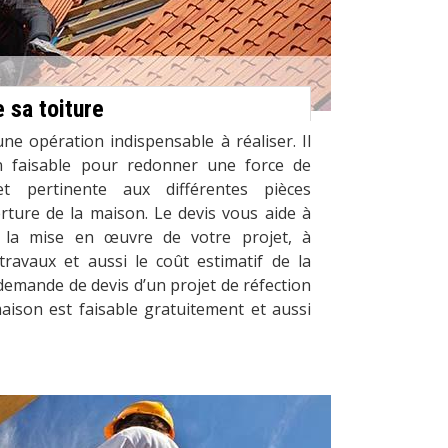
e sa toiture
une opération indispensable à réaliser. Il
on faisable pour redonner une force de
 et pertinente aux différentes pièces
erture de la maison. Le devis vous aide à
e la mise en œuvre de votre projet, à
travaux et aussi le coût estimatif de la
 demande de devis d’un projet de réfection
aison est faisable gratuitement et aussi