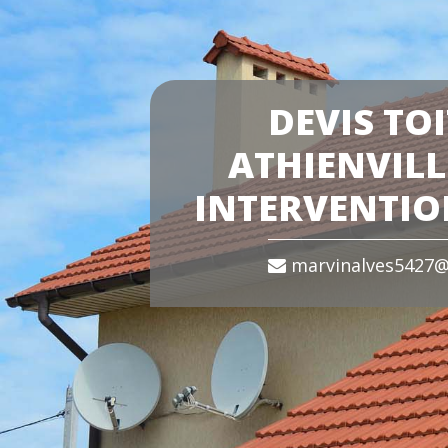
DEVIS TO
ATHIENVILL
INTERVENTIO
marvinalves5427@