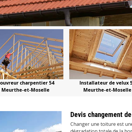
 54
Installateur de velux 54
Devis chan
e
Meurthe-et-Moselle
Meurt
Devis changement de 
Changer une toiture est une
dégradation totale de la bon