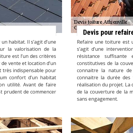
Devis pour refair
n habitat. Il s’agit d’une
Refaire une toiture est 
ur la valorisation de la
s’agit d’une interventi
iture est l’un des critères
résistance suffisante
 de vente et location d’un
constitutives de la couv
st très indispensable pour
connaitre la nature d
mum confort d’un habitat
connaitre la durée des 
n utilité. Avant de faire
réalisation du projet. La
 est prudent de commencer
de la couverture de la m
sans engagement.