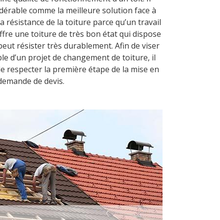
idérable comme la meilleure solution face à
a résistance de la toiture parce qu’un travail
fre une toiture de très bon état qui dispose
 peut résister très durablement. Afin de viser
ble d’un projet de changement de toiture, il
 respecter la première étape de la mise en
 demande de devis.