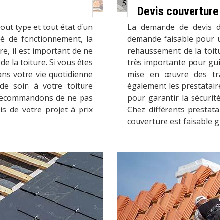
Devis couverture
out type et tout état d’un
La demande de devis d
té de fonctionnement, la
demande faisable pour 
re, il est important de ne
rehaussement de la toitu
de la toiture. Si vous êtes
très importante pour guid
ans votre vie quotidienne
mise en œuvre des tra
de soin à votre toiture
également les prestatair
s recommandons de ne pas
pour garantir la sécurité
s de votre projet à prix
Chez différents prestata
couverture est faisable 