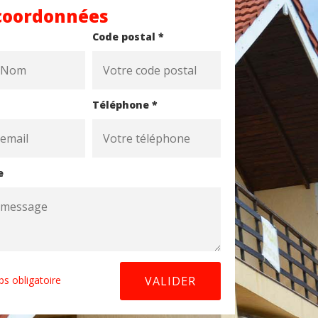
coordonnées
Code postal *
Téléphone *
e
s obligatoire