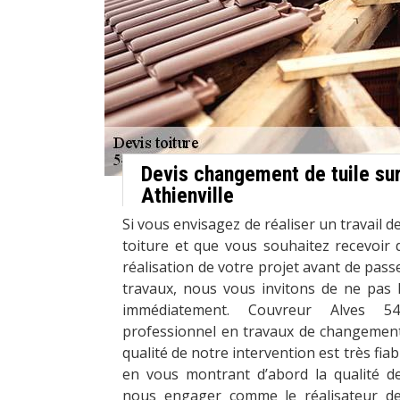
Devis changement de tuile sur
Athienville
Si vous envisagez de réaliser un travail 
toiture et que vous souhaitez recevoir 
réalisation de votre projet avant de pa
travaux, nous vous invitons de ne pas 
immédiatement. Couvreur Alves 5
professionnel en travaux de changement 
qualité de notre intervention est très fiab
en vous montrant d’abord la qualité d
nous engager comme le réalisateur de