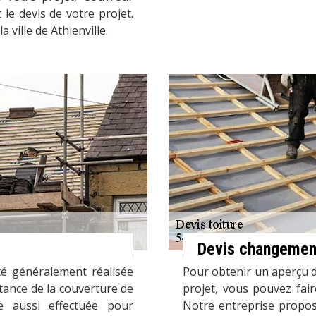
 le devis de votre projet.
 ville de Athienville.
Devis changement
ité généralement réalisée
Pour obtenir un aperçu d
stance de la couverture de
projet, vous pouvez fai
e aussi effectuée pour
Notre entreprise propose