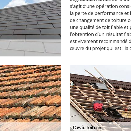
s’agit d’une opération cons
la perte de performance et l
de changement de toiture of
une qualité de toit fiable et
l’obtention d’un résultat fia
est vivement recommandé de
œuvre du projet qui est : la