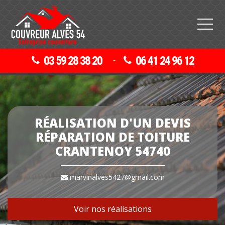
03 59 28 38 20
06 41 24 96 12
-
RÉALISATION D'UN DEVIS
RÉPARATION DE TOITURE
CRANTENOY 54740
marvinalves5427@gmail.com
Voir nos réalisations