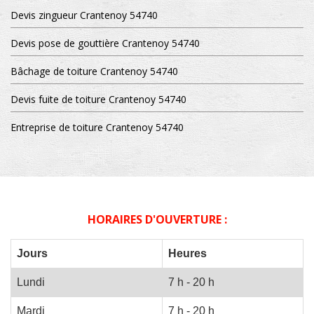
Devis zingueur Crantenoy 54740
Devis pose de gouttière Crantenoy 54740
Bâchage de toiture Crantenoy 54740
Devis fuite de toiture Crantenoy 54740
Entreprise de toiture Crantenoy 54740
HORAIRES D'OUVERTURE :
Jours
Heures
Lundi
7 h - 20 h
Mardi
7 h - 20 h