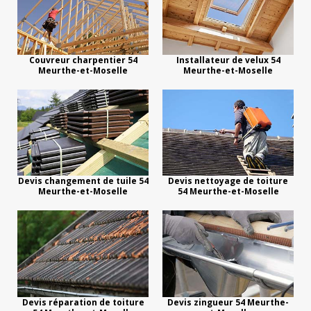
Couvreur charpentier 54
Installateur de velux 54
Meurthe-et-Moselle
Meurthe-et-Moselle
Devis changement de tuile 54
Devis nettoyage de toiture
Meurthe-et-Moselle
54 Meurthe-et-Moselle
Devis réparation de toiture
Devis zingueur 54 Meurthe-