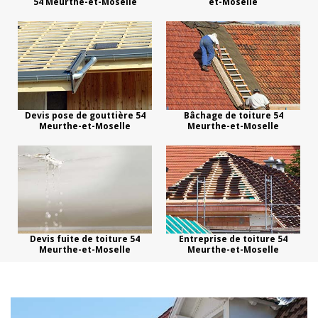
54 Meurthe-et-Moselle
et-Moselle
Devis pose de gouttière 54
Bâchage de toiture 54
Meurthe-et-Moselle
Meurthe-et-Moselle
Devis fuite de toiture 54
Entreprise de toiture 54
Meurthe-et-Moselle
Meurthe-et-Moselle