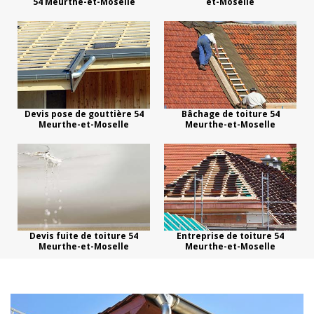
54 Meurthe-et-Moselle
et-Moselle
Devis pose de gouttière 54
Bâchage de toiture 54
Meurthe-et-Moselle
Meurthe-et-Moselle
Devis fuite de toiture 54
Entreprise de toiture 54
Meurthe-et-Moselle
Meurthe-et-Moselle