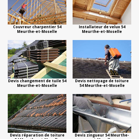
Couvreur charpentier 54
Installateur de velux 54
Meurthe-et-Moselle
Meurthe-et-Moselle
Devis changement de tuile 54
Devis nettoyage de toiture
Meurthe-et-Moselle
54 Meurthe-et-Moselle
Devis réparation de toiture
Devis zingueur 54 Meurthe-