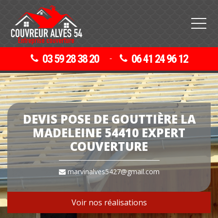
03 59 28 38 20
06 41 24 96 12
-
DEVIS POSE DE GOUTTIÈRE LA
MADELEINE 54410 EXPERT
COUVERTURE
marvinalves5427@gmail.com
Voir nos réalisations