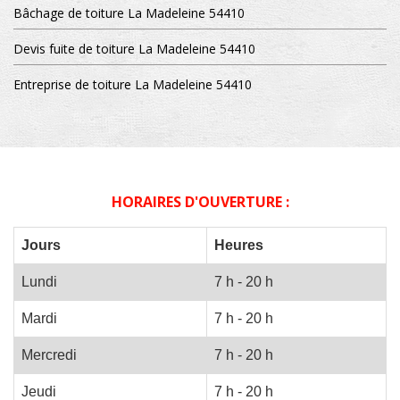
Bâchage de toiture La Madeleine 54410
Devis fuite de toiture La Madeleine 54410
Entreprise de toiture La Madeleine 54410
HORAIRES D'OUVERTURE :
Jours
Heures
Lundi
7 h - 20 h
Mardi
7 h - 20 h
Mercredi
7 h - 20 h
Jeudi
7 h - 20 h