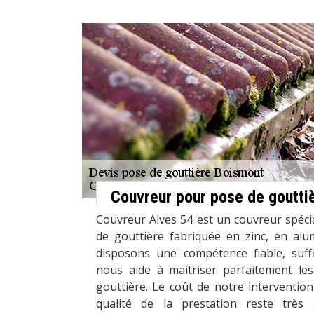
Couvreur pour pose de goutti
Couvreur Alves 54 est un couvreur spéci
de gouttière fabriquée en zinc, en al
disposons une compétence fiable, suff
nous aide à maitriser parfaitement le
gouttière. Le coût de notre intervention
qualité de la prestation reste très s