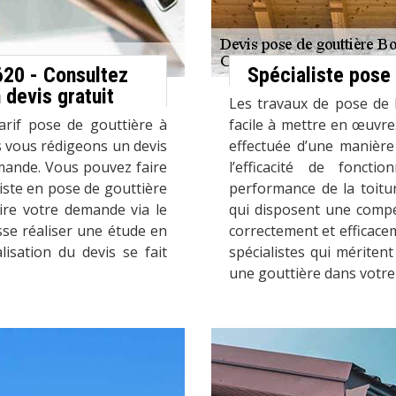
620 - Consultez
Spécialiste pose
 devis gratuit
Les travaux de pose de l
arif pose de gouttière à
facile à mettre en œuvre.
 vous rédigeons un devis
effectuée d’une manière 
emande. Vous pouvez faire
l’efficacité de fonct
iste en pose de gouttière
performance de la toitur
faire votre demande via le
qui disposent une comp
sse réaliser une étude en
correctement et efficacem
isation du devis se fait
spécialistes qui mériten
une gouttière dans votre 