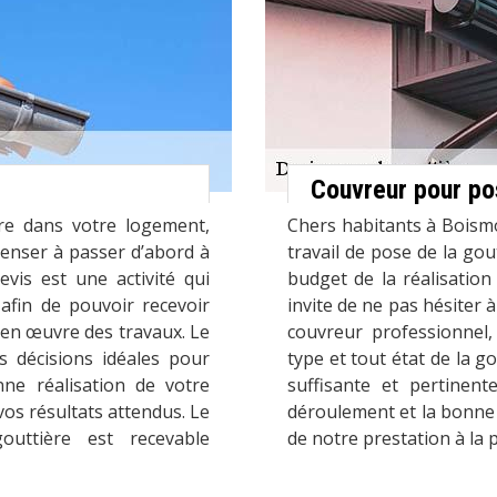
e
Couvreur pour po
ère dans votre logement,
Chers habitants à Boismo
nser à passer d’abord à
travail de pose de la go
vis est une activité qui
budget de la réalisation
 afin de pouvoir recevoir
invite de ne pas hésiter 
 en œuvre des travaux. Le
couvreur professionnel,
s décisions idéales pour
type et tout état de la 
ne réalisation de votre
suffisante et pertinen
vos résultats attendus. Le
déroulement et la bonne 
gouttière est recevable
de notre prestation à la 