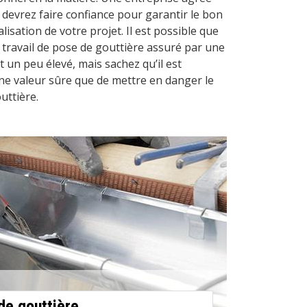
s devrez faire confiance pour garantir le bon
isation de votre projet. Il est possible que
n travail de pose de gouttière assuré par une
 un peu élevé, mais sachez qu’il est
une valeur sûre que de mettre en danger le
uttière.
de gouttière