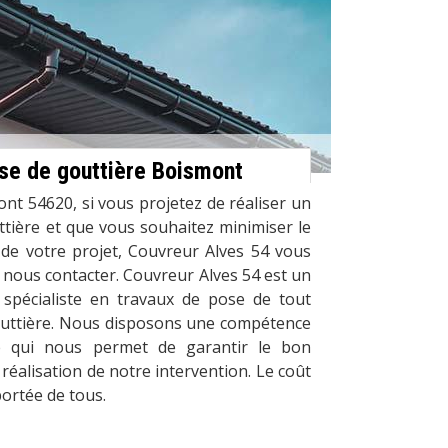
se de gouttière Boismont
nt 54620, si vous projetez de réaliser un
uttière et que vous souhaitez minimiser le
 de votre projet, Couvreur Alves 54 vous
à nous contacter. Couvreur Alves 54 est un
 spécialiste en travaux de pose de tout
gouttière. Nous disposons une compétence
te qui nous permet de garantir le bon
réalisation de notre intervention. Le coût
portée de tous.