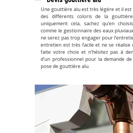
Une gouttière alu est très légère et il es
des différents coloris de la gouttiè
uniquement cela, sachez qu’en choisi
comme le gestionnaire des eaux pluviaux
ne serez pas trop engager pour l’entretie
entretien est très facile et ne se réalise
faite votre choix et n’hésitez pas à d
d’un professionnel pour la demande de 
pose de gouttière alu.