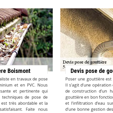
ère Boismont
Devis pose de go
aliste en travaux de pose
Poser une gouttière est u
uminium et en PVC. Nous
Il s’agit d’une opération
isante et pertinente qui
de construction d’un 
s techniques de pose de
gouttière en bon fonctio
 est très abordable et la
et l’infiltration d’eau 
atisfaisant. Faite nous
d’une bonne gestion des 