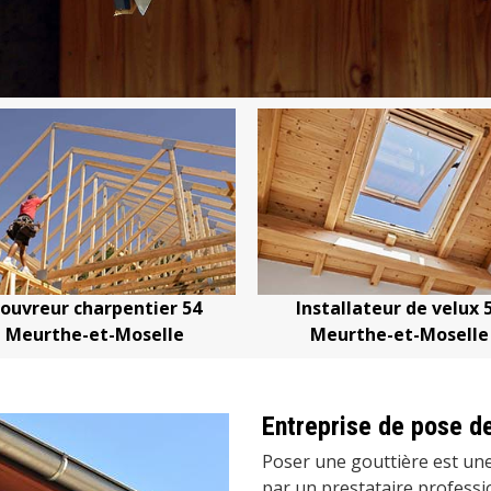
 charpentier 54
Installateur de velux 54
e-et-Moselle
Meurthe-et-Moselle
Entreprise de pose de
Poser une gouttière est une
par un prestataire professi