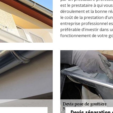
est le prestataire à qui vou
déroulement et la bonne réal
le coût de la prestation d’u
entreprise professionnel est
préférable d’investir dans 
fonctionnement de votre go
Devis réparation 