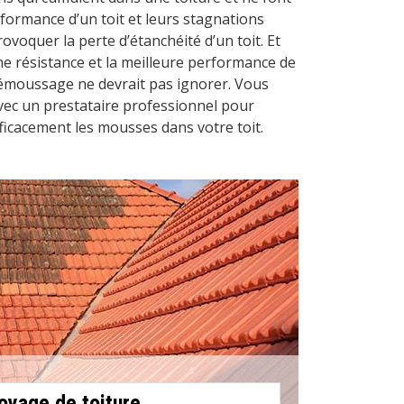
formance d’un toit et leurs stagnations
voquer la perte d’étanchéité d’un toit. Et
ne résistance et la meilleure performance de
 démoussage ne devrait pas ignorer. Vous
vec un prestataire professionnel pour
ficacement les mousses dans votre toit.
oyage de toiture