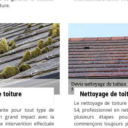
ture.
 toiture
Nettoyage de toi
Le nettoyage de toiture
ante pour tout type de
54, professionnel en net
n grand impact avec la
plusieurs étapes po
te intervention effectuée
commençons toujours pa