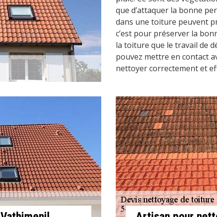
que d’attaquer la bonne per
dans une toiture peuvent pro
c’est pour préserver la bon
la toiture que le travail de
pouvez mettre en contact a
nettoyer correctement et ef
 Vathimenil
Artisan pour nett