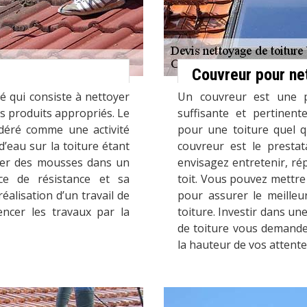
Couvreur pour ne
é qui consiste à nettoyer
Un couvreur est une 
s produits appropriés. Le
suffisante et pertinent
déré comme une activité
pour une toiture quel q
 d’eau sur la toiture étant
couvreur est le prestat
lier des mousses dans un
envisagez entretenir, ré
ce de résistance et sa
toit. Vous pouvez mettre
alisation d’un travail de
pour assurer le meilleu
ncer les travaux par la
toiture. Investir dans un
de toiture vous demande 
la hauteur de vos attente