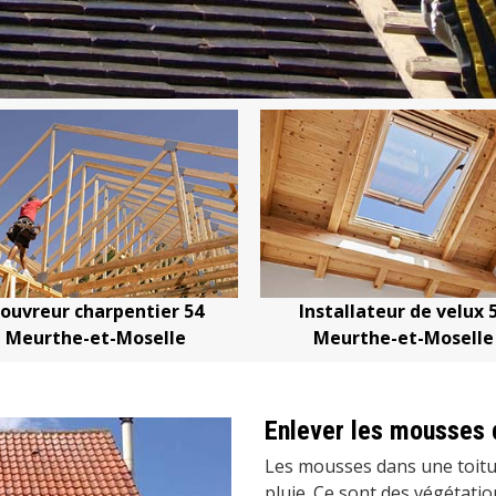
uvreur charpentier 54
Installateur de velux 5
Meurthe-et-Moselle
Meurthe-et-Moselle
Enlever les mousses d
Les mousses dans une toitu
pluie. Ce sont des végétati