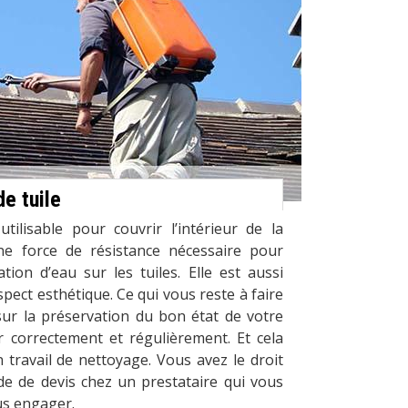
e tuile
tilisable pour couvrir l’intérieur de la
ne force de résistance nécessaire pour
tration d’eau sur les tuiles. Elle est aussi
spect esthétique. Ce qui vous reste à faire
sur la préservation du bon état de votre
nir correctement et régulièrement. Et cela
n travail de nettoyage. Vous avez le droit
de de devis chez un prestataire qui vous
us engager.