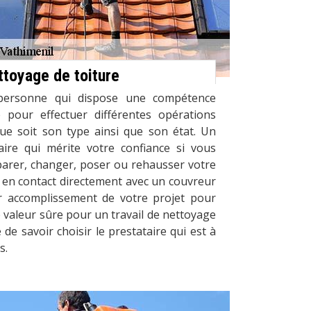
ttoyage de toiture
personne qui dispose une compétence
e pour effectuer différentes opérations
ue soit son type ainsi que son état. Un
aire qui mérite votre confiance si vous
parer, changer, poser ou rehausser votre
 en contact directement avec un couvreur
r accomplissement de votre projet pour
e valeur sûre pour un travail de nettoyage
de savoir choisir le prestataire qui est à
s.