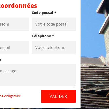
coordonnées
Code postal *
Téléphone *
e
s obligatoire