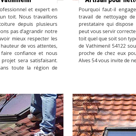
ofessionnel et expert en
Pourquoi faut-il engage
n toit. Nous travaillons
travail de nettoyage de
iture depuis plusieurs
prestataire qui dispose
sons pas d’agrandir notre
peut vous servir correct
voir mieux respecter les
toit quel que soit son typ
 hauteur de vos attentes,
de Vathimenil 54122 sou
faire confiance et nous
proche de chez eux pour
rojet sera satisfaisant.
Alves 54 vous invite de n
dans toute la région de