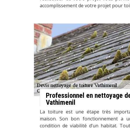
accomplissement de votre projet pour toi
Professionnel en nettoyage de
Vathimenil
La toiture est une étape très import
maison. Son bon fonctionnement a u
condition de viabilité d’un habitat. Tou