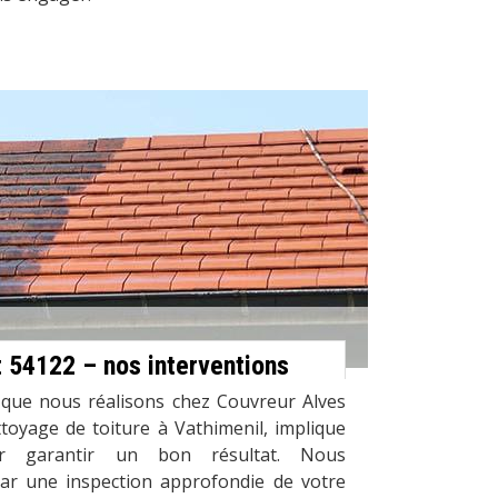
t 54122 – nos interventions
 que nous réalisons chez Couvreur Alves
toyage de toiture à Vathimenil, implique
ur garantir un bon résultat. Nous
r une inspection approfondie de votre