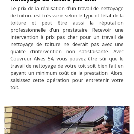
Le prix de la réalisation d’un travail de nettoyage
de toiture est très varié selon le type et l’état de la
toiture et peut être aussi la réputation
professionnelle d’un prestataire. Recevoir une
intervention à prix pas cher pour un travail de
nettoyage de toiture ne devrait pas avec une
qualité d’intervention non satisfaisante. Avec
Couvreur Alves 54, vous pouvez être sûr que le
travail de nettoyage de votre toit soit bien fait en
payant un minimum coût de la prestation. Alors,
saisissez cette opération pour entretenir votre
toit.