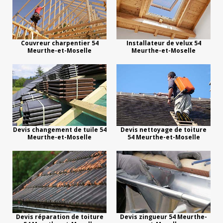
Couvreur charpentier 54
Installateur de velux 54
Meurthe-et-Moselle
Meurthe-et-Moselle
Devis changement de tuile 54
Devis nettoyage de toiture
Meurthe-et-Moselle
54 Meurthe-et-Moselle
Devis réparation de toiture
Devis zingueur 54 Meurthe-