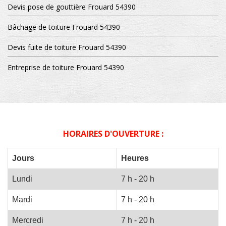
Devis pose de gouttière Frouard 54390
Bâchage de toiture Frouard 54390
Devis fuite de toiture Frouard 54390
Entreprise de toiture Frouard 54390
HORAIRES D'OUVERTURE :
Jours
Heures
Lundi
7 h - 20 h
Mardi
7 h - 20 h
Mercredi
7 h - 20 h