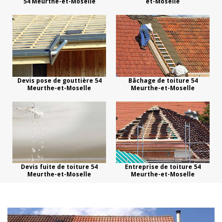
54 Meurthe-et-Moselle
et-Moselle
Devis pose de gouttière 54
Bâchage de toiture 54
Meurthe-et-Moselle
Meurthe-et-Moselle
Devis fuite de toiture 54
Entreprise de toiture 54
Meurthe-et-Moselle
Meurthe-et-Moselle