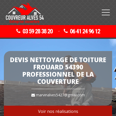
03 59 28 38 20
06 41 24 96 12
-
DEVIS NETTOYAGE DE TOITURE
FROUARD 54390
PROFESSIONNEL DE LA
COUVERTURE
marvinalves5427@gmail.com
Voir nos réalisations