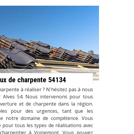
vaux de charpente 54134
harpente à réaliser ? N'hésitez pas à nous
r Alves 54. Nous intervenons pour tous
verture et de charpente dans la région.
les pour des urgences, tant que les
 de notre domaine de compétence. Vous
é pour tous les types de réalisations avec
 charpentier à Voinemont. Vous pouvez