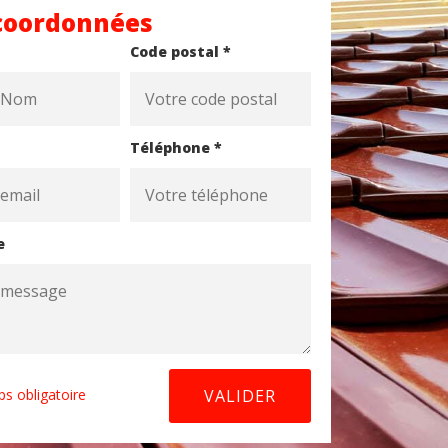
coordonnées
Code postal *
Téléphone *
e
s obligatoire