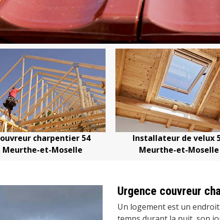
Installateur de velux 54
Devis changem
Meurthe-et-Moselle
Meurthe-
Urgence couvreur cha
Un logement est un endroit
temps durant la nuit, son j