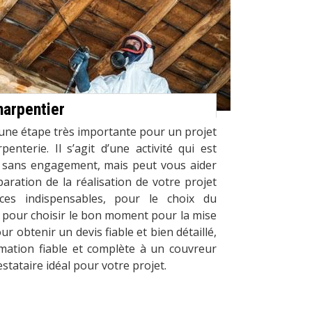
harpentier
une étape très importante pour un projet
penterie. Il s’agit d’une activité qui est
t sans engagement, mais peut vous aider
ration de la réalisation de votre projet
es indispensables, pour le choix du
 pour choisir le bon moment pour la mise
r obtenir un devis fiable et bien détaillé,
rmation fiable et complète à un couvreur
estataire idéal pour votre projet.