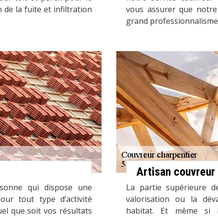
e la fuite et infiltration
vous assurer que notre 
grand professionnalisme 
Artisan couvreur
rsonne qui dispose une
La partie supérieure d
our tout type d’activité
valorisation ou la déva
el que soit vos résultats
habitat. Et même si l