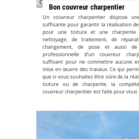
Bon couvreur charpentier
Un couvreur charpentier dispose un
suffisante pour garantir la réalisation d
pour une toiture et une charpente
nettoyage, de traitement, de réparat
changement, de pose et aussi de 
professionnelle d’un couvreur char
suffisant pour ne commettre aucune er
mise en œuvre des travaux. Ce qui per
que si vous souhaitez être sûre de la réal
toiture ou de charpente, la compéte
couvreur charpentier est faite pour vous s