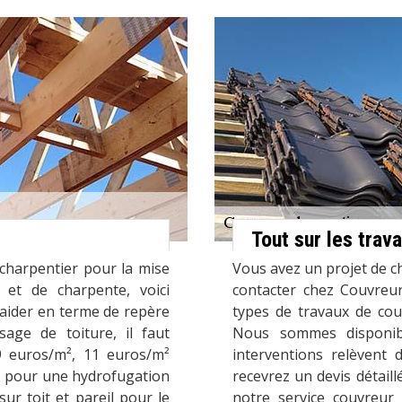
Tout sur les tra
charpentier pour la mise
Vous avez un projet de c
et de charpente, voici
contacter chez Couvreu
aider en terme de repère
types de travaux de cou
sage de toiture, il faut
Nous sommes disponib
 euros/m², 11 euros/m²
interventions relèvent
² pour une hydrofugation
recevrez un devis détaill
ur toit et pareil pour le
notre service couvreur