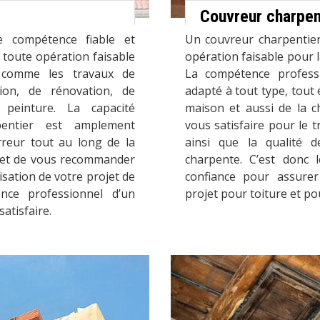
Couvreur charpen
e compétence fiable et
Un couvreur charpentier
e toute opération faisable
opération faisable pour 
 comme les travaux de
La compétence professi
ion, de rénovation, de
adapté à tout type, tout 
peinture. La capacité
maison et aussi de la c
pentier est amplement
vous satisfaire pour le tr
reur tout au long de la
ainsi que la qualité 
met de vous recommander
charpente. C’est donc 
isation de votre projet de
confiance pour assurer
nce professionnel d’un
projet pour toiture et po
atisfaire.