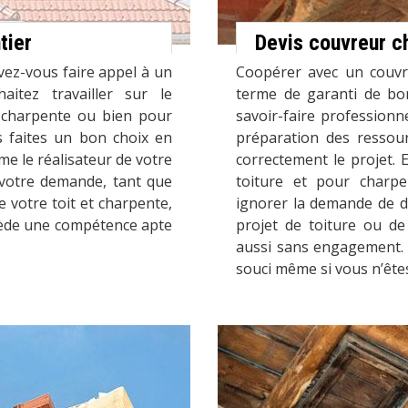
tier
Devis couvreur c
vez-vous faire appel à un
Coopérer avec un couvr
itez travailler sur le
terme de garanti de bo
u charpente ou bien pour
savoir-faire professionn
s faites un bon choix en
préparation des ressour
e le réalisateur de votre
correctement le projet. 
e votre demande, tant que
toiture et pour charpe
 votre toit et charpente,
ignorer la demande de d
sède une compétence apte
projet de toiture ou de
aussi sans engagement. 
souci même si vous n’ête