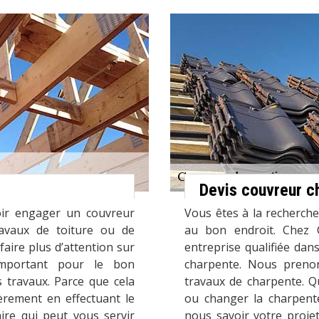
Devis couvreur c
oir engager un couvreur
Vous êtes à la recherch
ravaux de toiture ou de
au bon endroit. Chez
faire plus d’attention sur
entreprise qualifiée dan
 important pour le bon
charpente. Nous preno
 travaux. Parce que cela
travaux de charpente. Qu
èrement en effectuant le
ou changer la charpente
ire qui peut vous servir
nous savoir votre projet