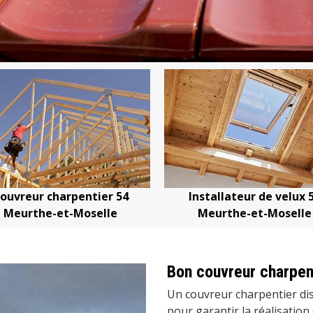
Installateur de velux 54
Devis changement d
Meurthe-et-Moselle
Meurthe-et-M
Bon couvreur charpen
Un couvreur charpentier di
pour garantir la réalisatio