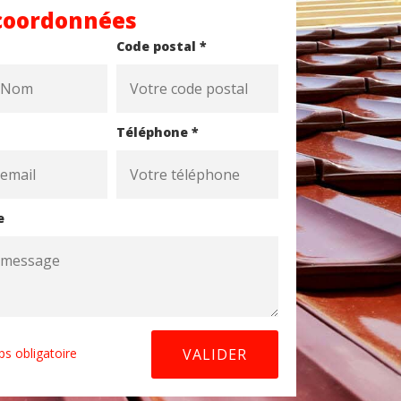
coordonnées
Code postal *
Téléphone *
e
s obligatoire