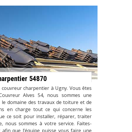
harpentier 54870
e couvreur charpentier à Ugny. Vous êtes
 Couvreur Alves 54, nous sommes une
s le domaine des travaux de toiture et de
ns en charge tout ce qui concerne les
e ce soit pour installer, réparer, traiter
, nous sommes à votre service. Faites-
 afin que l’équipe puisse vous faire une