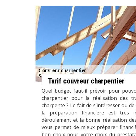
Tarif couvreur charpentier
Quel budget faut-il prévoir pour pouv
charpentier pour la réalisation des t
charpente ? Le fait de s’intéresser ou de 
la préparation financière est très
déroulement et la bonne réalisation des
vous permet de mieux préparer financi
bon choix pour votre choix du prestata