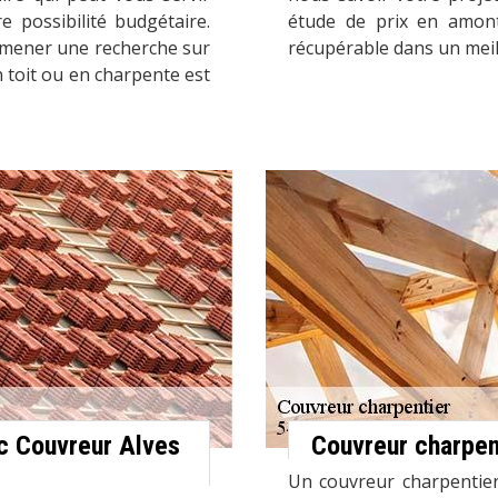
e possibilité budgétaire.
étude de prix en amont
 mener une recherche sur
récupérable dans un meill
en toit ou en charpente est
c Couvreur Alves
Couvreur charpen
Un couvreur charpentier