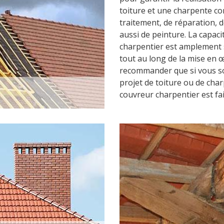
toiture et une charpente c
traitement, de réparation, 
aussi de peinture. La capac
charpentier est amplement 
tout au long de la mise en 
recommander que si vous sou
projet de toiture ou de cha
couvreur charpentier est fai