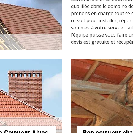
qualifiée dans le domaine d
prenons en charge tout ce q
ce soit pour installer, répa
sommes à votre service. Fai
l’équipe puisse vous faire 
devis est gratuite et récupé
c Couvreur Alves
Bon couvreur cha