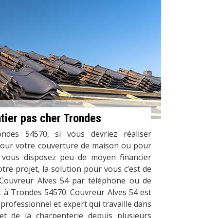
tier pas cher Trondes
ndes 54570, si vous devriez réaliser
pour votre couverture de maison ou pour
 vous disposez peu de moyen financier
re projet, la solution pour vous c’est de
 Couvreur Alves 54 par téléphone ou de
t à Trondes 54570. Couvreur Alves 54 est
professionnel et expert qui travaille dans
et de la charpenterie depuis plusieurs