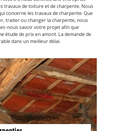
es travaux de toiture et de charpente. Nous
ui concerne les travaux de charpente. Que
rer, traiter ou changer la charpente, nous
tes-nous savoir votre projet afin que
une étude de prix en amont. La demande de
rable dans un meilleur délai.
rpentier