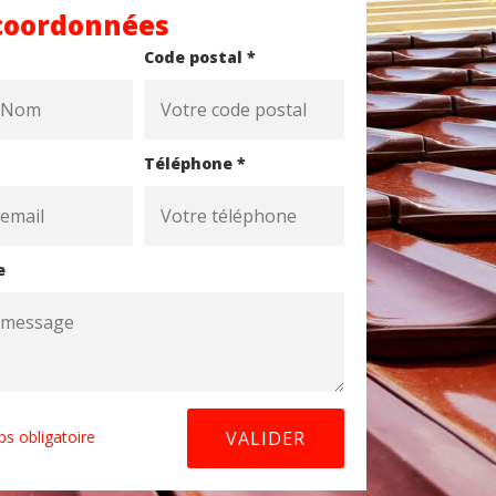
coordonnées
Code postal *
Téléphone *
e
s obligatoire