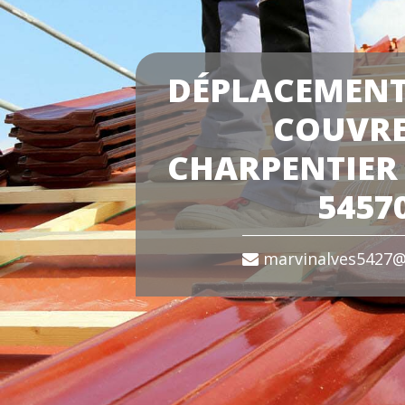
DÉPLACEMENT
COUVR
CHARPENTIER
5457
marvinalves5427@