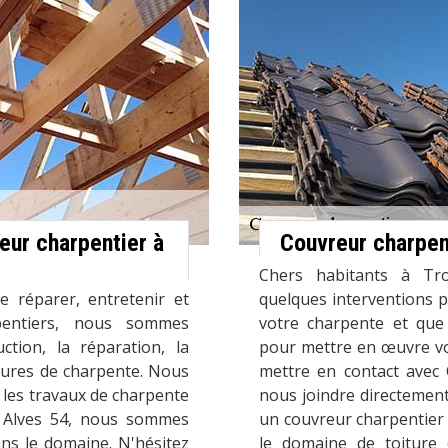
eur charpentier à
Couvreur charpen
Chers habitants à Tro
 réparer, entretenir et
quelques interventions 
rpentiers, nous sommes
votre charpente et que
ction, la réparation, la
pour mettre en œuvre vot
tures de charpente. Nous
mettre en contact avec
les travaux de charpente
nous joindre directemen
 Alves 54, nous sommes
un couvreur charpentier 
ns le domaine. N'hésitez
le domaine de toiture 