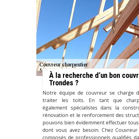
À la recherche d’un bon couvr
Trondes ?
Notre équipe de couvreur se charge de
traiter les toits. En tant que cha
également spécialistes dans la constru
rénovation et le renforcement des struc
pouvons bien évidemment effectuer tous 
dont vous avez besoin. Chez Couvreur
composés de professionnels qualifiés da