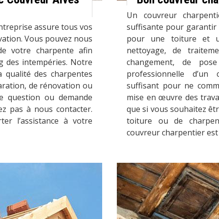
Un couvreur charpenti
ntreprise assure tous vos
suffisante pour garantir 
vation. Vous pouvez nous
pour une toiture et 
de votre charpente afin
nettoyage, de traitem
ng des intempéries. Notre
changement, de pose 
la qualité des charpentes
professionnelle d’un
paration, de rénovation ou
suffisant pour ne comm
te question ou demande
mise en œuvre des trav
ez pas à nous contacter.
que si vous souhaitez êtr
r l’assistance à votre
toiture ou de charpen
couvreur charpentier est 