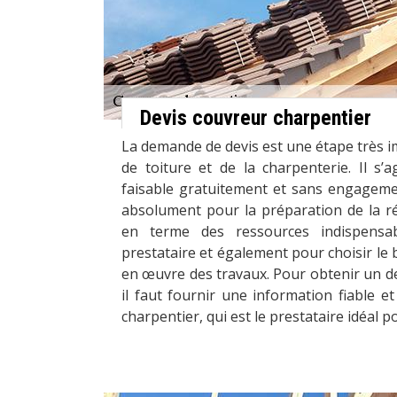
Devis couvreur charpentier
La demande de devis est une étape très 
de toiture et de la charpenterie. Il s’ag
faisable gratuitement et sans engageme
absolument pour la préparation de la ré
en terme des ressources indispensa
prestataire et également pour choisir l
en œuvre des travaux. Pour obtenir un devi
il faut fournir une information fiable 
charpentier, qui est le prestataire idéal p