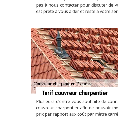
pas à nous contacter pour discuter de v
est prête à vous aider et reste à votre ser
Tarif couvreur charpentier
Plusieurs d’entre vous souhaite de connai
couvreur charpentier afin de pouvoir 
prix par rapport aux coût par mètre carré 