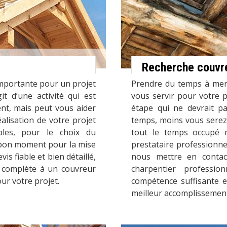
Recherche couvre
importante pour un projet
Prendre du temps à mene
it d’une activité qui est
vous servir pour votre p
nt, mais peut vous aider
étape qui ne devrait pa
alisation de votre projet
temps, moins vous serez 
bles, pour le choix du
tout le temps occupé 
e bon moment pour la mise
prestataire professionne
s fiable et bien détaillé,
nous mettre en contac
et complète à un couvreur
charpentier professi
our votre projet.
compétence suffisante e
meilleur accomplissement