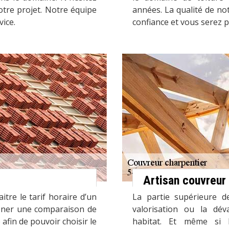
otre projet. Notre équipe
années. La qualité de not
vice.
confiance et vous serez p
Artisan couvreur
tre le tarif horaire d’un
La partie supérieure d
mener une comparaison de
valorisation ou la déva
afin de pouvoir choisir le
habitat. Et même si l