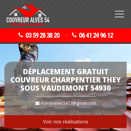
03 59 28 38 20
06 41 24 96 12
-
DÉPLACEMENT GRATUIT
COUVREUR CHARPENTIER THEY
SOUS VAUDEMONT 54930
marvinalves5427@gmail.com
Voir nos réalisations