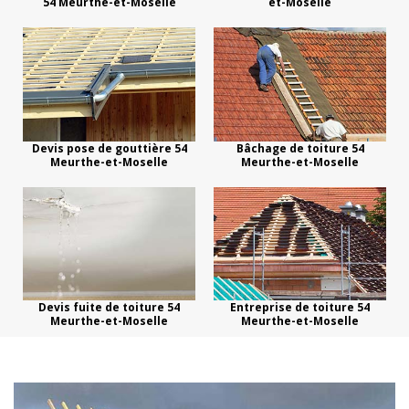
54 Meurthe-et-Moselle
et-Moselle
Devis pose de gouttière 54
Bâchage de toiture 54
Meurthe-et-Moselle
Meurthe-et-Moselle
Devis fuite de toiture 54
Entreprise de toiture 54
Meurthe-et-Moselle
Meurthe-et-Moselle