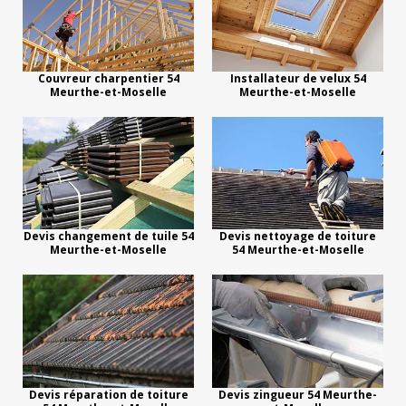
Couvreur charpentier 54
Installateur de velux 54
Meurthe-et-Moselle
Meurthe-et-Moselle
Devis changement de tuile 54
Devis nettoyage de toiture
Meurthe-et-Moselle
54 Meurthe-et-Moselle
Devis réparation de toiture
Devis zingueur 54 Meurthe-