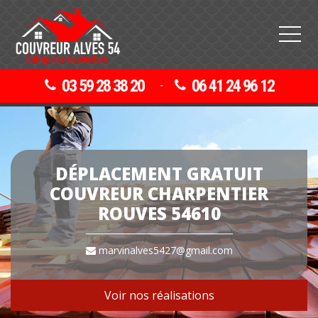
03 59 28 38 20
06 41 24 96 12
-
DÉPLACEMENT GRATUIT
COUVREUR CHARPENTIER
ROUVES 54610
marvinalves5427@gmail.com
Voir nos réalisations