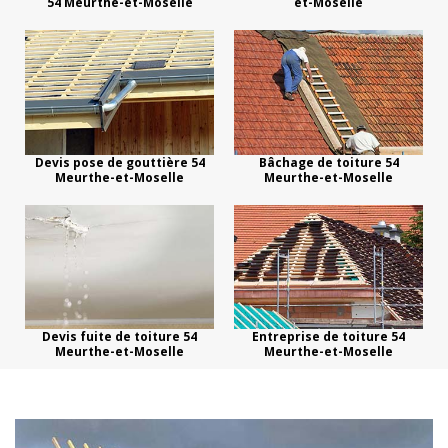
54 Meurthe-et-Moselle
et-Moselle
Devis pose de gouttière 54
Bâchage de toiture 54
Meurthe-et-Moselle
Meurthe-et-Moselle
Devis fuite de toiture 54
Entreprise de toiture 54
Meurthe-et-Moselle
Meurthe-et-Moselle