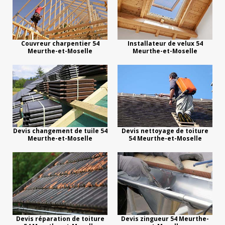
Couvreur charpentier 54
Installateur de velux 54
Meurthe-et-Moselle
Meurthe-et-Moselle
Devis changement de tuile 54
Devis nettoyage de toiture
Meurthe-et-Moselle
54 Meurthe-et-Moselle
Devis réparation de toiture
Devis zingueur 54 Meurthe-