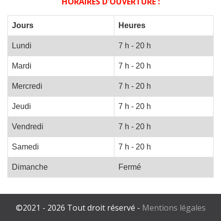
HORAIRES D'OUVERTURE :
Jours
Heures
Lundi
7 h - 20 h
Mardi
7 h - 20 h
Mercredi
7 h - 20 h
Jeudi
7 h - 20 h
Vendredi
7 h - 20 h
Samedi
7 h - 20 h
Dimanche
Fermé
©2021 - 2026 Tout droit réservé -
Mentions légales