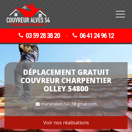
03 59 28 38 20
06 41 24 96 12
-
DÉPLACEMENT GRATUIT
COUVREUR CHARPENTIER
OLLEY 54800
marvinalves5427@gmail.com
Voir nos réalisations