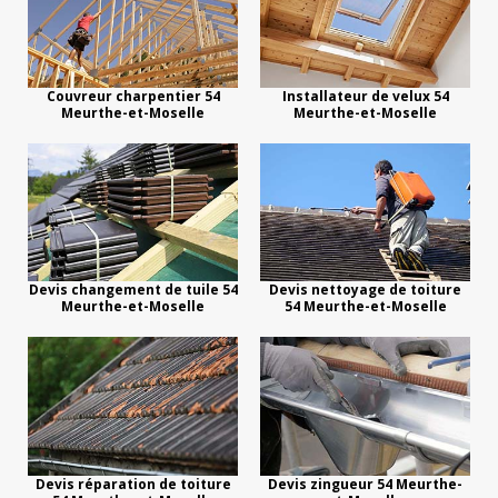
Couvreur charpentier 54
Installateur de velux 54
Meurthe-et-Moselle
Meurthe-et-Moselle
Devis changement de tuile 54
Devis nettoyage de toiture
Meurthe-et-Moselle
54 Meurthe-et-Moselle
Devis réparation de toiture
Devis zingueur 54 Meurthe-