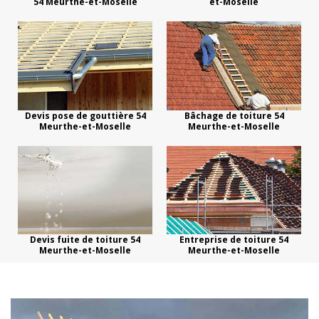
54 Meurthe-et-Moselle
et-Moselle
Devis pose de gouttière 54
Bâchage de toiture 54
Meurthe-et-Moselle
Meurthe-et-Moselle
Devis fuite de toiture 54
Entreprise de toiture 54
Meurthe-et-Moselle
Meurthe-et-Moselle