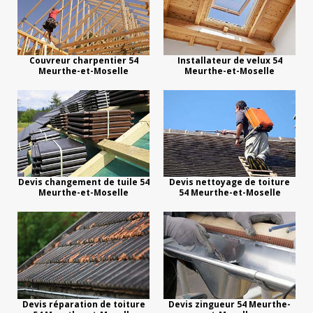
Couvreur charpentier 54
Installateur de velux 54
Meurthe-et-Moselle
Meurthe-et-Moselle
Devis changement de tuile 54
Devis nettoyage de toiture
Meurthe-et-Moselle
54 Meurthe-et-Moselle
Devis réparation de toiture
Devis zingueur 54 Meurthe-