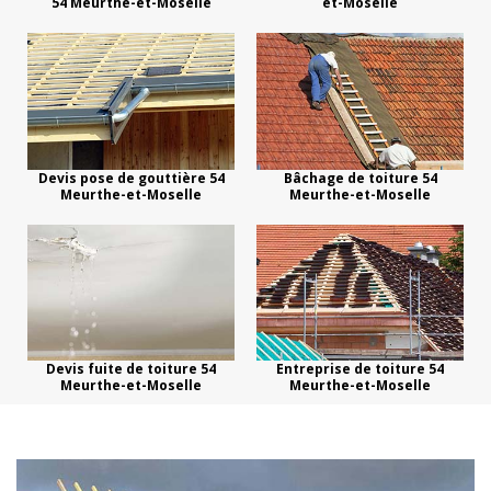
54 Meurthe-et-Moselle
et-Moselle
Devis pose de gouttière 54
Bâchage de toiture 54
Meurthe-et-Moselle
Meurthe-et-Moselle
Devis fuite de toiture 54
Entreprise de toiture 54
Meurthe-et-Moselle
Meurthe-et-Moselle