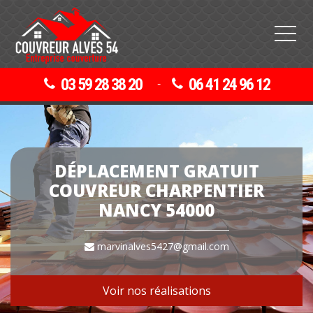
03 59 28 38 20
06 41 24 96 12
-
DÉPLACEMENT GRATUIT
COUVREUR CHARPENTIER
NANCY 54000
marvinalves5427@gmail.com
Voir nos réalisations