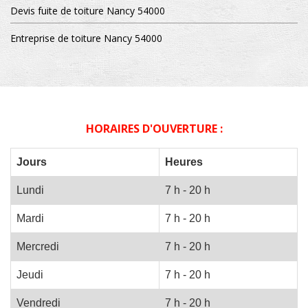
Devis fuite de toiture Nancy 54000
Entreprise de toiture Nancy 54000
HORAIRES D'OUVERTURE :
Jours
Heures
Lundi
7 h - 20 h
Mardi
7 h - 20 h
Mercredi
7 h - 20 h
Jeudi
7 h - 20 h
Vendredi
7 h - 20 h