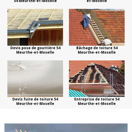
54 Meurthe-et-Moselle
et-Moselle
Devis pose de gouttière 54
Bâchage de toiture 54
Meurthe-et-Moselle
Meurthe-et-Moselle
Devis fuite de toiture 54
Entreprise de toiture 54
Meurthe-et-Moselle
Meurthe-et-Moselle