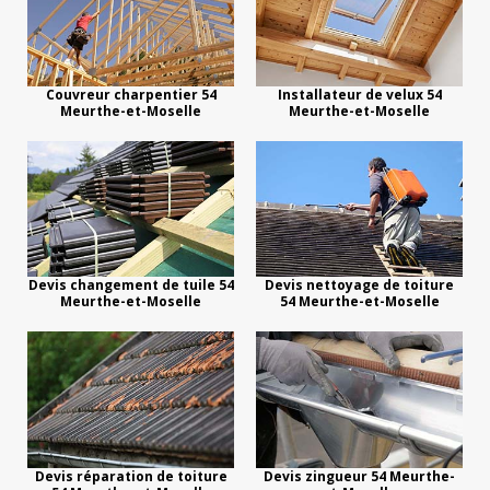
Couvreur charpentier 54
Installateur de velux 54
Meurthe-et-Moselle
Meurthe-et-Moselle
Devis changement de tuile 54
Devis nettoyage de toiture
Meurthe-et-Moselle
54 Meurthe-et-Moselle
Devis réparation de toiture
Devis zingueur 54 Meurthe-