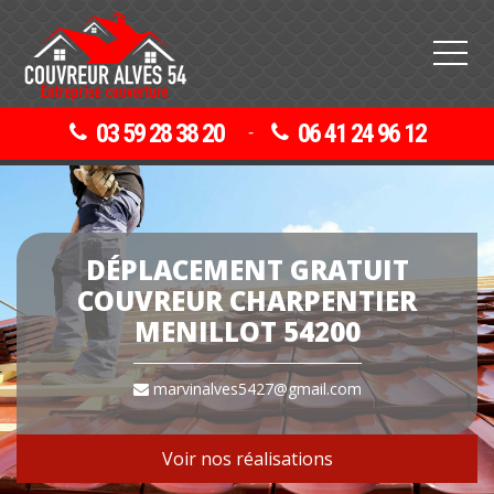
03 59 28 38 20
06 41 24 96 12
-
DÉPLACEMENT GRATUIT
COUVREUR CHARPENTIER
MENILLOT 54200
marvinalves5427@gmail.com
Voir nos réalisations