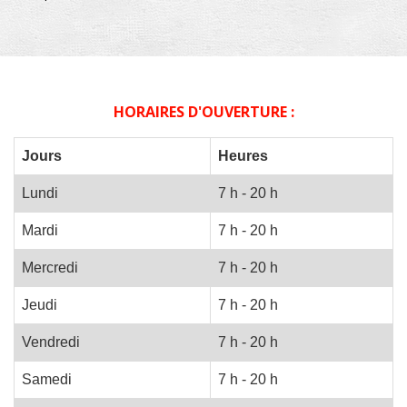
HORAIRES D'OUVERTURE :
Jours
Heures
Lundi
7 h - 20 h
Mardi
7 h - 20 h
Mercredi
7 h - 20 h
Jeudi
7 h - 20 h
Vendredi
7 h - 20 h
Samedi
7 h - 20 h