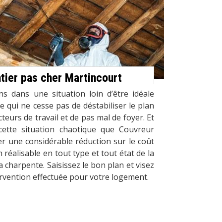
tier pas cher Martincourt
ns dans une situation loin d’être idéale
re qui ne cesse pas de déstabiliser le plan
cteurs de travail et de pas mal de foyer. Et
cette situation chaotique que Couvreur
ser une considérable réduction sur le coût
 réalisable en tout type et tout état de la
a charpente. Saisissez le bon plan et visez
tervention effectuée pour votre logement.