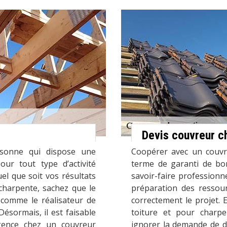
Devis couvreur c
rsonne qui dispose une
Coopérer avec un couvr
our tout type d’activité
terme de garanti de bo
el que soit vos résultats
savoir-faire professionn
 charpente, sachez que le
préparation des ressour
 comme le réalisateur de
correctement le projet. 
ésormais, il est faisable
toiture et pour charpe
gence chez un couvreur
ignorer la demande de d