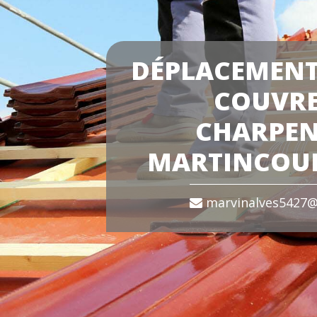
DÉPLACEMENT
COUVR
CHARPEN
MARTINCOUR
marvinalves5427@