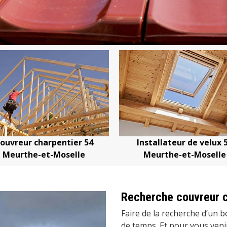
r charpentier 54
Installateur de velux 54
the-et-Moselle
Meurthe-et-Moselle
Recherche couvreur c
Faire de la recherche d’un 
de temps. Et pour vous venir