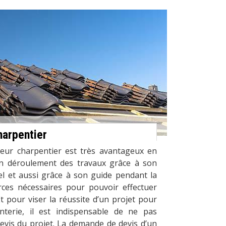
harpentier
eur charpentier est très avantageux en
n déroulement des travaux grâce à son
el et aussi grâce à son guide pendant la
ces nécessaires pour pouvoir effectuer
Et pour viser la réussite d’un projet pour
nterie, il est indispensable de ne pas
evis du projet. La demande de devis d’un