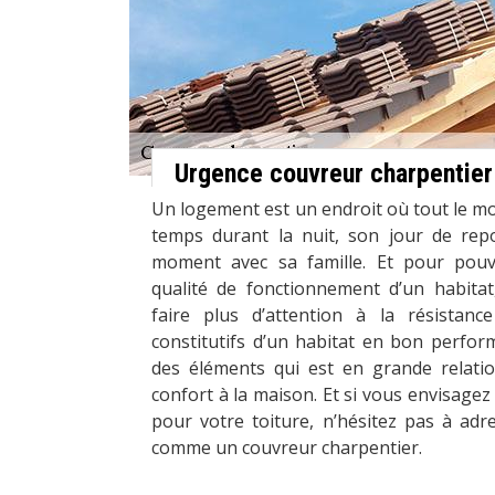
Urgence couvreur charpentier
Un logement est un endroit où tout le m
temps durant la nuit, son jour de rep
moment avec sa famille. Et pour pouvo
qualité de fonctionnement d’un habitat,
faire plus d’attention à la résistanc
constitutifs d’un habitat en bon perform
des éléments qui est en grande relati
confort à la maison. Et si vous envisagez
pour votre toiture, n’hésitez pas à adr
comme un couvreur charpentier.