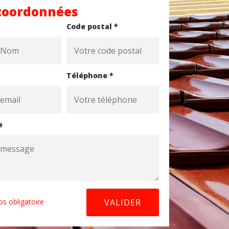
coordonnées
Code postal *
Téléphone *
e
s obligatoire