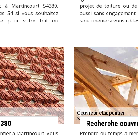
t à Martincourt 54380,
projet de toiture ou de
ves 54 si vous souhaitez
aussi sans engagement. 
ce pour votre toit ou
souci même si vous n’ête
4380
Recherche couvre
ntier à Martincourt. Vous
Prendre du temps à mene