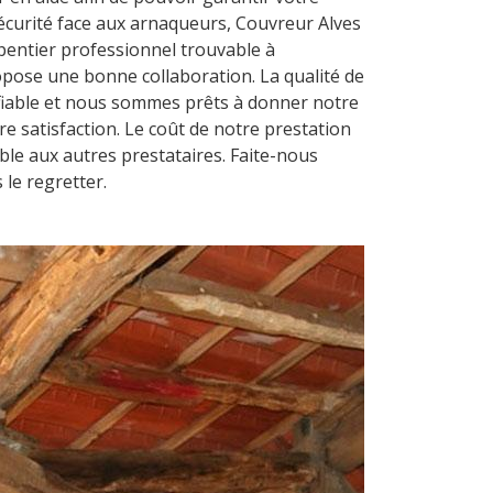
sécurité face aux arnaqueurs, Couvreur Alves
pentier professionnel trouvable à
pose une bonne collaboration. La qualité de
 fiable et nous sommes prêts à donner notre
 satisfaction. Le coût de notre prestation
le aux autres prestataires. Faite-nous
 le regretter.