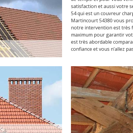
satisfaction et aussi votre 
54 qui est un couvreur char
Martincourt 54380 vous pro
notre intervention est très
maximum pour garantir votre
est très abordable comparab
confiance et vous n’allez pas