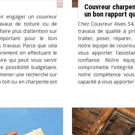
Couvreur charpen
un bon rapport qu
oir engager un couvreur
ravaux de toiture ou de
Chez Couvreur Alves 54,
faire plus d’attention sur
travaux de qualité à pr
 important pour le bon
traiter, poser, réparer
 travaux. Parce que cela
notre équipe de couvreu
èrement en effectuant le
vous apporter l’assist
ire qui peut vous servir
confiance. Notre équ
e possibilité budgétaire.
compromette l'intégrité 
 mener une recherche sur
notre compétence vous 
en toit ou en charpente est
capacité à vous apporter 