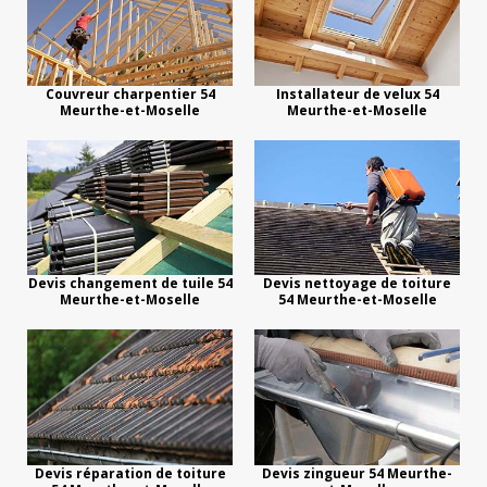
Couvreur charpentier 54
Installateur de velux 54
Meurthe-et-Moselle
Meurthe-et-Moselle
Devis changement de tuile 54
Devis nettoyage de toiture
Meurthe-et-Moselle
54 Meurthe-et-Moselle
Devis réparation de toiture
Devis zingueur 54 Meurthe-