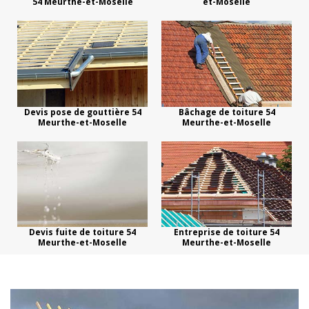
54 Meurthe-et-Moselle
et-Moselle
Devis pose de gouttière 54
Bâchage de toiture 54
Meurthe-et-Moselle
Meurthe-et-Moselle
Devis fuite de toiture 54
Entreprise de toiture 54
Meurthe-et-Moselle
Meurthe-et-Moselle