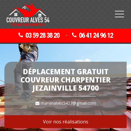
03 59 28 38 20
06 41 24 96 12
-
DÉPLACEMENT GRATUIT
COUVREUR CHARPENTIER
JEZAINVILLE 54700
marvinalves5427@gmail.com
Voir nos réalisations