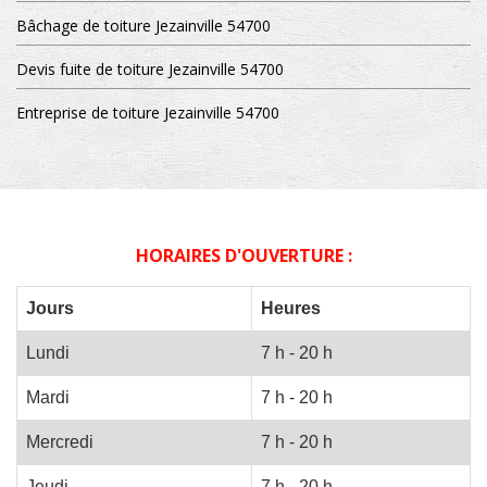
Bâchage de toiture Jezainville 54700
Devis fuite de toiture Jezainville 54700
Entreprise de toiture Jezainville 54700
HORAIRES D'OUVERTURE :
Jours
Heures
Lundi
7 h - 20 h
Mardi
7 h - 20 h
Mercredi
7 h - 20 h
Jeudi
7 h - 20 h