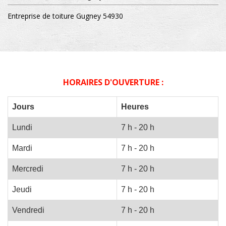
Entreprise de toiture Gugney 54930
HORAIRES D'OUVERTURE :
Jours
Heures
Lundi
7 h - 20 h
Mardi
7 h - 20 h
Mercredi
7 h - 20 h
Jeudi
7 h - 20 h
Vendredi
7 h - 20 h