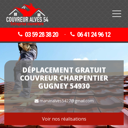
03 59 28 38 20
06 41 24 96 12
-
DÉPLACEMENT GRATUIT
COUVREUR CHARPENTIER
GUGNEY 54930
marvinalves5427@gmail.com
Voir nos réalisations