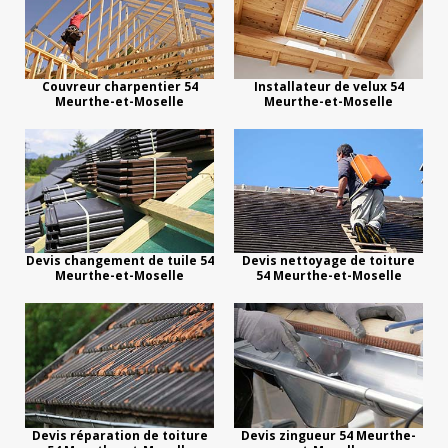
Couvreur charpentier 54
Installateur de velux 54
Meurthe-et-Moselle
Meurthe-et-Moselle
Devis changement de tuile 54
Devis nettoyage de toiture
Meurthe-et-Moselle
54 Meurthe-et-Moselle
Devis réparation de toiture
Devis zingueur 54 Meurthe-