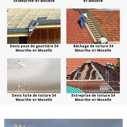
54 Meurthe-et-Moselle
et-Moselle
Devis pose de gouttière 54
Bâchage de toiture 54
Meurthe-et-Moselle
Meurthe-et-Moselle
Devis fuite de toiture 54
Entreprise de toiture 54
Meurthe-et-Moselle
Meurthe-et-Moselle