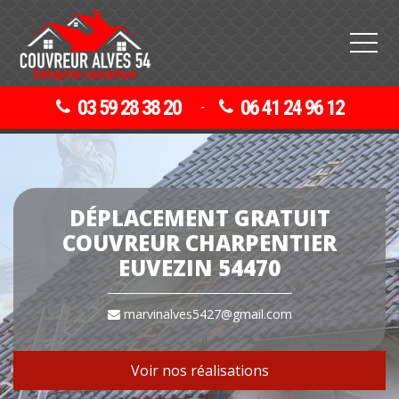
03 59 28 38 20
06 41 24 96 12
-
DÉPLACEMENT GRATUIT
COUVREUR CHARPENTIER
EUVEZIN 54470
marvinalves5427@gmail.com
Voir nos réalisations