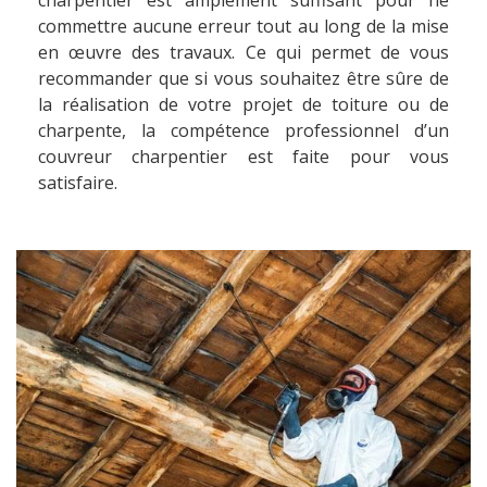
charpentier est amplement suffisant pour ne
commettre aucune erreur tout au long de la mise
en œuvre des travaux. Ce qui permet de vous
recommander que si vous souhaitez être sûre de
la réalisation de votre projet de toiture ou de
charpente, la compétence professionnel d’un
couvreur charpentier est faite pour vous
satisfaire.