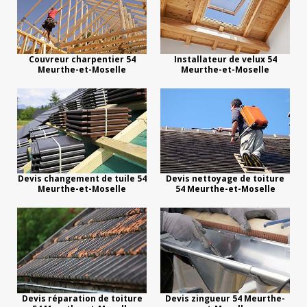
Couvreur charpentier 54
Installateur de velux 54
Meurthe-et-Moselle
Meurthe-et-Moselle
Devis changement de tuile 54
Devis nettoyage de toiture
Meurthe-et-Moselle
54 Meurthe-et-Moselle
Devis réparation de toiture
Devis zingueur 54 Meurthe-