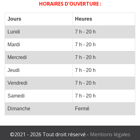
HORAIRES D'OUVERTURE :
Jours
Heures
Lundi
7 h - 20 h
Mardi
7 h - 20 h
Mercredi
7 h - 20 h
Jeudi
7 h - 20 h
Vendredi
7 h - 20 h
Samedi
7 h - 20 h
Dimanche
Fermé
©2021 - 2026 Tout droit réservé -
Mentions légales