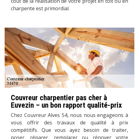
coût de la réalisation de votre projet en toit ou en
charpente est primordial.
Couvreur charpentier pas cher à
Euvezin – un bon rapport qualité-prix
Chez Couvreur Alves 54, nous nous engageons à
vous offrir des travaux de qualité à prix
compétitifs. Que vous ayez besoin de traiter,
poser, réparer, remplacer ou rénover votre