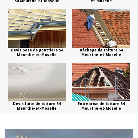
54 Meurthe-et-Moselle
et-Moselle
Devis pose de gouttière 54
Bâchage de toiture 54
Meurthe-et-Moselle
Meurthe-et-Moselle
Devis fuite de toiture 54
Entreprise de toiture 54
Meurthe-et-Moselle
Meurthe-et-Moselle