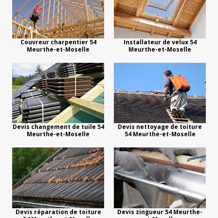
Couvreur charpentier 54
Installateur de velux 54
Meurthe-et-Moselle
Meurthe-et-Moselle
Devis changement de tuile 54
Devis nettoyage de toiture
Meurthe-et-Moselle
54 Meurthe-et-Moselle
Devis réparation de toiture
Devis zingueur 54 Meurthe-