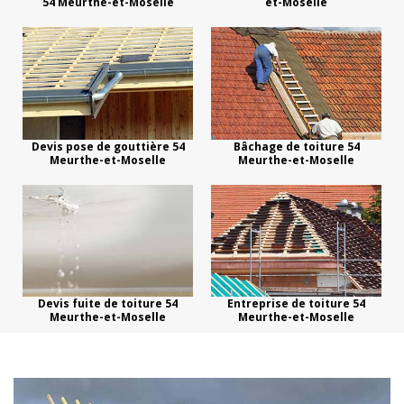
54 Meurthe-et-Moselle
et-Moselle
Devis pose de gouttière 54
Bâchage de toiture 54
Meurthe-et-Moselle
Meurthe-et-Moselle
Devis fuite de toiture 54
Entreprise de toiture 54
Meurthe-et-Moselle
Meurthe-et-Moselle