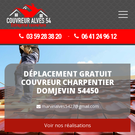
03 59 28 38 20
06 41 24 96 12
-
DÉPLACEMENT GRATUIT
COUVREUR CHARPENTIER
DOMJEVIN 54450
marvinalves5427@gmail.com
Voir nos réalisations