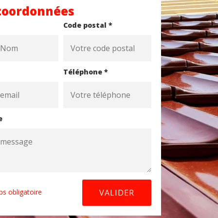
coordonnées
Code postal *
Téléphone *
e
s obligatoire