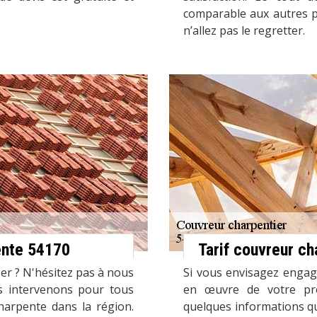
comparable aux autres pr
n’allez pas le regretter.
ente 54170
Tarif couvreur ch
er ? N'hésitez pas à nous
Si vous envisagez engag
s intervenons pour tous
en œuvre de votre pro
harpente dans la région.
quelques informations q