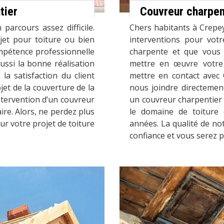
tier
Couvreur charpen
parcours assez difficile.
Chers habitants à Crepey
jet pour toiture ou bien
interventions pour vot
pétence professionnelle
charpente et que vous
ussi la bonne réalisation
mettre en œuvre votre 
la satisfaction du client
mettre en contact avec
et de la couverture de la
nous joindre directemen
ntervention d’un couvreur
un couvreur charpentier 
aire. Alors, ne perdez plus
le domaine de toiture 
r votre projet de toiture
années. La qualité de not
confiance et vous serez p