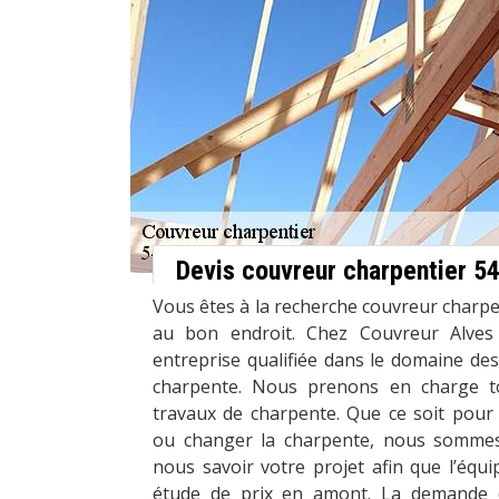
Devis couvreur charpentier 5
Vous êtes à la recherche couvreur charpe
au bon endroit. Chez Couvreur Alve
entreprise qualifiée dans le domaine des
charpente. Nous prenons en charge to
travaux de charpente. Que ce soit pour in
ou changer la charpente, nous sommes 
nous savoir votre projet afin que l’équ
étude de prix en amont. La demande d