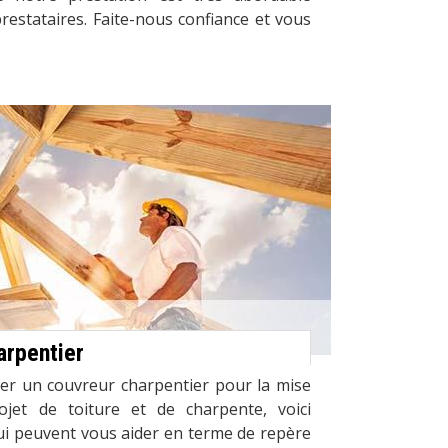
estataires. Faite-nous confiance et vous
arpentier
er un couvreur charpentier pour la mise
jet de toiture et de charpente, voici
ui peuvent vous aider en terme de repère