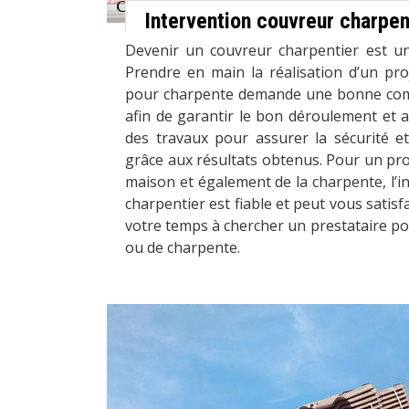
Intervention couvreur charpen
Devenir un couvreur charpentier est un 
Prendre en main la réalisation d’un pro
pour charpente demande une bonne com
afin de garantir le bon déroulement et a
des travaux pour assurer la sécurité et 
grâce aux résultats obtenus. Pour un proj
maison et également de la charpente, l’i
charpentier est fiable et peut vous satisf
votre temps à chercher un prestataire pou
ou de charpente.