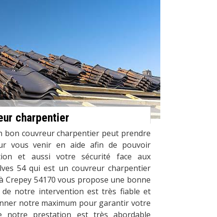
ur charpentier
un bon couvreur charpentier peut prendre
ur vous venir en aide afin de pouvoir
ction et aussi votre sécurité face aux
ves 54 qui est un couvreur charpentier
 à Crepey 54170 vous propose une bonne
é de notre intervention est très fiable et
nner notre maximum pour garantir votre
de notre prestation est très abordable