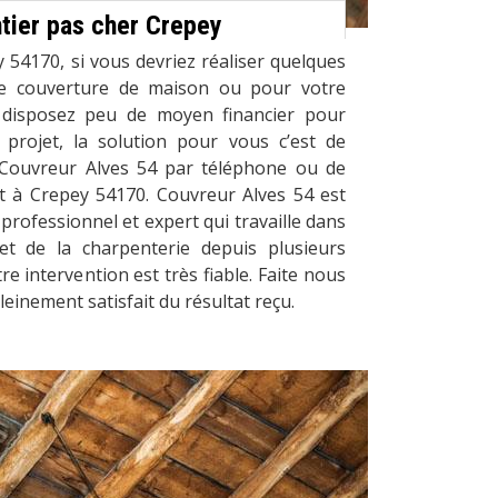
tier pas cher Crepey
 54170, si vous devriez réaliser quelques
re couverture de maison ou pour votre
 disposez peu de moyen financier pour
projet, la solution pour vous c’est de
 Couvreur Alves 54 par téléphone ou de
t à Crepey 54170. Couvreur Alves 54 est
professionnel et expert qui travaille dans
et de la charpenterie depuis plusieurs
re intervention est très fiable. Faite nous
leinement satisfait du résultat reçu.