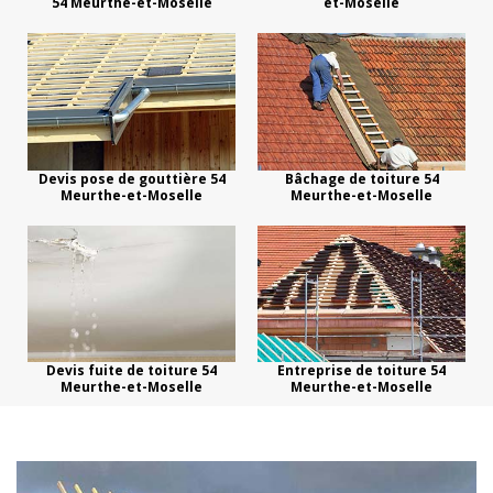
54 Meurthe-et-Moselle
et-Moselle
Devis pose de gouttière 54
Bâchage de toiture 54
Meurthe-et-Moselle
Meurthe-et-Moselle
Devis fuite de toiture 54
Entreprise de toiture 54
Meurthe-et-Moselle
Meurthe-et-Moselle