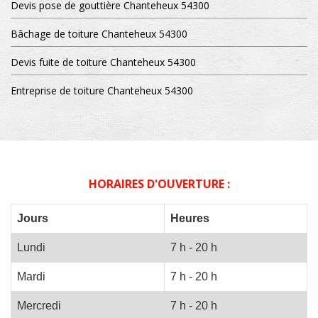
Devis pose de gouttière Chanteheux 54300
Bâchage de toiture Chanteheux 54300
Devis fuite de toiture Chanteheux 54300
Entreprise de toiture Chanteheux 54300
HORAIRES D'OUVERTURE :
Jours
Heures
Lundi
7 h - 20 h
Mardi
7 h - 20 h
Mercredi
7 h - 20 h