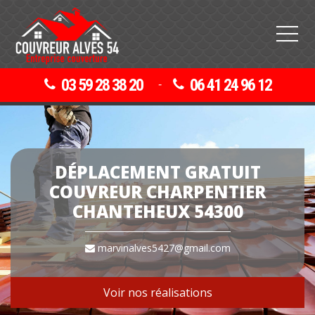
03 59 28 38 20
06 41 24 96 12
-
DÉPLACEMENT GRATUIT
COUVREUR CHARPENTIER
CHANTEHEUX 54300
marvinalves5427@gmail.com
Voir nos réalisations