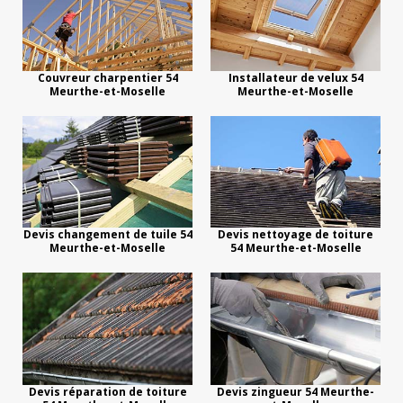
Couvreur charpentier 54
Installateur de velux 54
Meurthe-et-Moselle
Meurthe-et-Moselle
Devis changement de tuile 54
Devis nettoyage de toiture
Meurthe-et-Moselle
54 Meurthe-et-Moselle
Devis réparation de toiture
Devis zingueur 54 Meurthe-