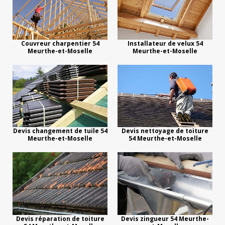
Couvreur charpentier 54
Installateur de velux 54
Meurthe-et-Moselle
Meurthe-et-Moselle
Devis changement de tuile 54
Devis nettoyage de toiture
Meurthe-et-Moselle
54 Meurthe-et-Moselle
Devis réparation de toiture
Devis zingueur 54 Meurthe-