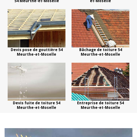
54 Meurthe-et-Moselle
et-Moselle
Devis pose de gouttière 54
Bâchage de toiture 54
Meurthe-et-Moselle
Meurthe-et-Moselle
Devis fuite de toiture 54
Entreprise de toiture 54
Meurthe-et-Moselle
Meurthe-et-Moselle