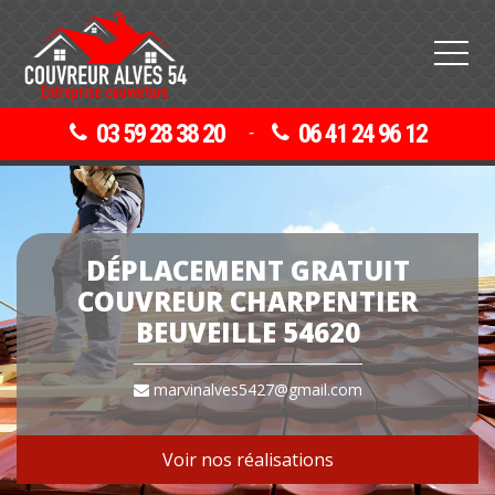
03 59 28 38 20
06 41 24 96 12
-
DÉPLACEMENT GRATUIT
COUVREUR CHARPENTIER
BEUVEILLE 54620
marvinalves5427@gmail.com
Voir nos réalisations