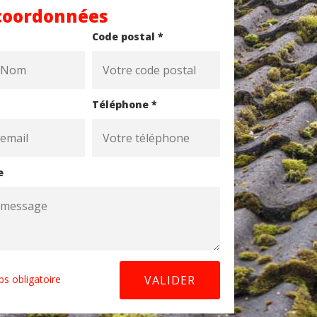
coordonnées
Code postal *
Téléphone *
e
s obligatoire