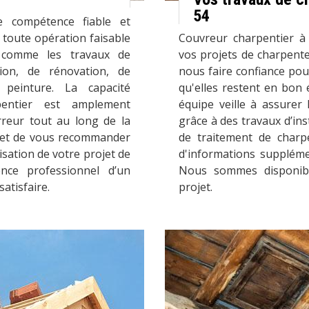
54
e compétence fiable et
e toute opération faisable
Couvreur charpentier à 
 comme les travaux de
vos projets de charpent
ion, de rénovation, de
nous faire confiance pou
peinture. La capacité
qu'elles restent en bon 
pentier est amplement
équipe veille à assurer 
reur tout au long de la
grâce à des travaux d’ins
met de vous recommander
de traitement de char
isation de votre projet de
d'informations suppléme
nce professionnel d’un
Nous sommes disponibl
atisfaire.
projet.