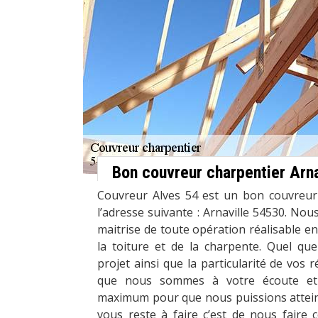
Bon couvreur charpentier Arna
Couvreur Alves 54 est un bon couvreur
l’adresse suivante : Arnaville 54530. No
maitrise de toute opération réalisable en
la toiture et de la charpente. Quel que
projet ainsi que la particularité de vos 
que nous sommes à votre écoute et
maximum pour que nous puissions atteind
vous reste à faire c’est de nous faire