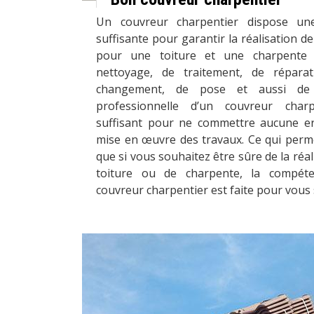
Un couvreur charpentier dispose un
suffisante pour garantir la réalisation d
pour une toiture et une charpente
nettoyage, de traitement, de réparat
changement, de pose et aussi de 
professionnelle d’un couvreur char
suffisant pour ne commettre aucune er
mise en œuvre des travaux. Ce qui per
que si vous souhaitez être sûre de la réal
toiture ou de charpente, la compéte
couvreur charpentier est faite pour vous s