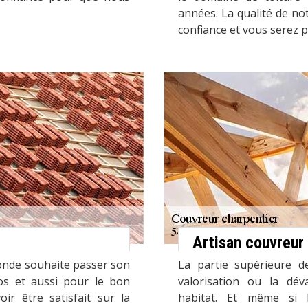
années. La qualité de not
confiance et vous serez p
Artisan couvreur
onde souhaite passer son
La partie supérieure d
os et aussi pour le bon
valorisation ou la déva
ir être satisfait sur la
habitat. Et même si l