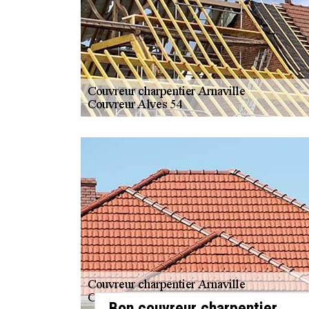
Bon couvreur charpentier