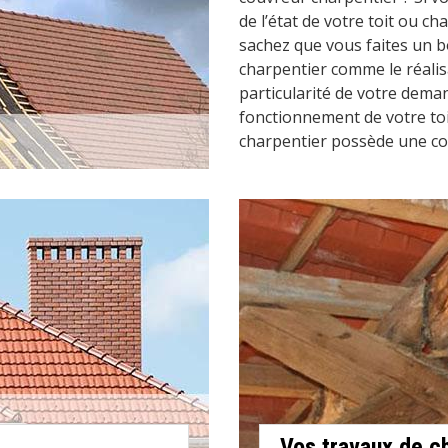
de l’état de votre toit ou c
sachez que vous faites un b
charpentier comme le réalisa
particularité de votre deman
fonctionnement de votre toi
charpentier possède une co
Vos travaux de c