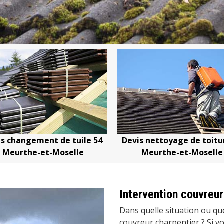
is changement de tuile 54
Devis nettoyage de toitu
Meurthe-et-Moselle
Meurthe-et-Moselle
Intervention couvreur
Dans quelle situation ou qu
couvreur charpentier ? Si v