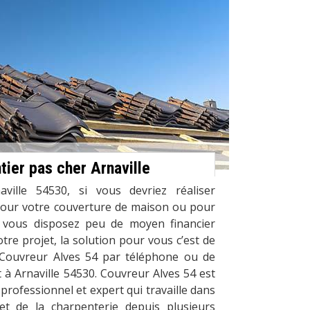
ier pas cher Arnaville
ville 54530, si vous devriez réaliser
pour votre couverture de maison ou pour
 vous disposez peu de moyen financier
re projet, la solution pour vous c’est de
 Couvreur Alves 54 par téléphone ou de
 à Arnaville 54530. Couvreur Alves 54 est
professionnel et expert qui travaille dans
et de la charpenterie depuis plusieurs