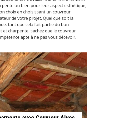
harpente ou bien pour leur aspect esthétique,
on choix en choisissant un couvreur
teur de votre projet. Quel que soit la
de, tant que cela fait partie du bon
t et charpente, sachez que le couvreur
mpétence apte à ne pas vous décevoir.
harpente avec Couvreur Alves