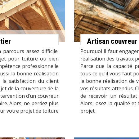
tier
Artisan couvreur
parcours assez difficile.
Pourquoi il faut engager
jet pour toiture ou bien
réalisation des travaux 
pétence professionnelle
Parce que la capacité p
ussi la bonne réalisation
tous ce qu’il vous faut 
la satisfaction du client
la bonne réalisation de v
et de la couverture de la
vos résultats attendus. C
ntervention d’un couvreur
de recevoir un résultat
aire. Alors, ne perdez plus
Alors, osez la qualité et
r votre projet de toiture
projet.